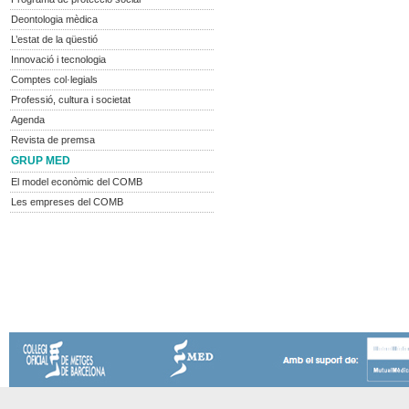
Deontologia mèdica
L’estat de la qüestió
Innovació i tecnologia
Comptes col·legials
Professió, cultura i societat
Agenda
Revista de premsa
GRUP
MED
El model econòmic del COMB
Les empreses del COMB