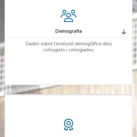
Demografia
Dades sobre l’evolució demogràfica dels
col·legiats i col·legiades