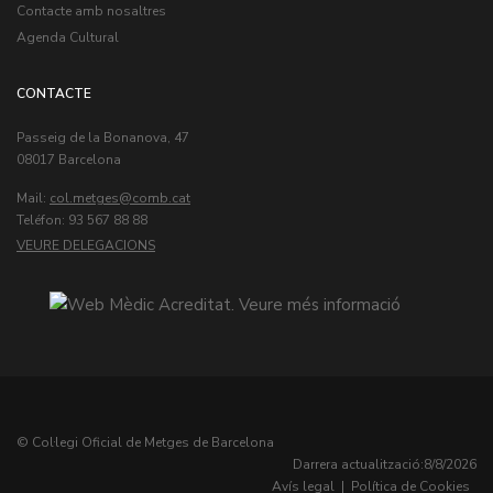
Contacte amb nosaltres
Agenda Cultural
CONTACTE
Passeig de la Bonanova, 47
08017 Barcelona
Mail:
col.metges
Teléfon: 93 567 88 88
VEURE DELEGACIONS
© Col·legi Oficial de Metges de Barcelona
Darrera actualització:
8/8/2026
Avís legal
|
Política de Cookies