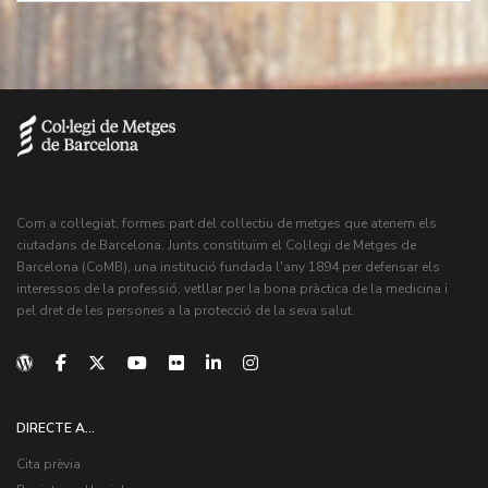
Com a col·legiat, formes part del col·lectiu de metges que atenem els
ciutadans de Barcelona. Junts constituïm el Col·legi de Metges de
Barcelona (CoMB), una institució fundada l'any 1894 per defensar els
interessos de la professió, vetllar per la bona pràctica de la medicina i
pel dret de les persones a la protecció de la seva salut.
DIRECTE A...
Cita prèvia