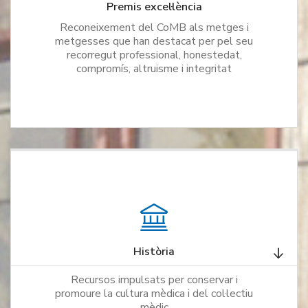
Premis excel·lència
Reconeixement del CoMB als metges i
metgesses que han destacat per pel seu
recorregut professional, honestedat,
compromís, altruisme i integritat
Història
Recursos impulsats per conservar i
promoure la cultura mèdica i del col·lectiu
mèdic