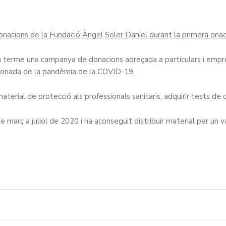
onacions de la Fundació Àngel Soler Daniel durant la primera onad
 terme una campanya de donacions adreçada a particulars i emprese
a onada de la pandèmia de la COVID-19.
material de protecció als professionals sanitaris, adquirir tests d
arç a juliol de 2020 i ha aconseguit distribuir material per un va