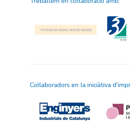
Treballem en col·laboració amb:
Col·laboradors en la iniciàtiva d'im