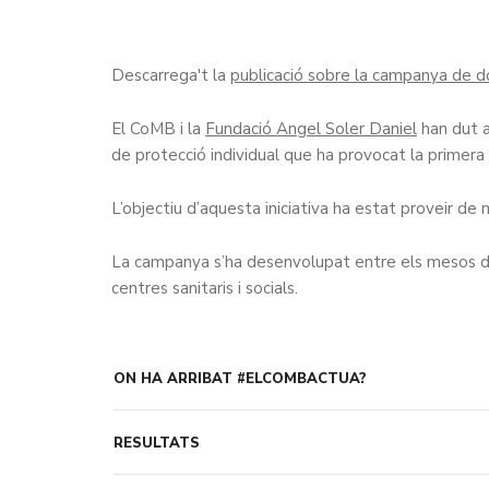
Descarrega't la
publicació sobre la campanya de d
El CoMB i la
Fundació Angel Soler Daniel
han dut a
de protecció individual que ha provocat la primer
L’objectiu d’aquesta iniciativa ha estat proveir de 
La campanya s’ha desenvolupat entre els mesos de m
centres sanitaris i socials.
ON HA ARRIBAT #ELCOMBACTUA?
RESULTATS