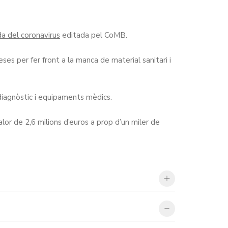
a del coronavirus
editada pel CoMB.
s per fer front a la manca de material sanitari i
e diagnòstic i equipaments mèdics.
lor de 2,6 milions d’euros a prop d’un miler de