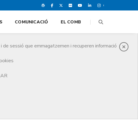
S
COMUNICACIÓ
EL COMB
es i de sessió que emmagatzemen i recuperen informació
cookies
TJAR