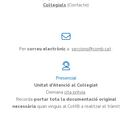
Col·legials
(Contacte)
Per
correu electrònic
a
seccions
.
Presencial
Unitat d’Atenció al Col·legiat
Demana
cita prèvia
.
Recorda
portar tota la documentació original
necessària
quan vinguis al CoMB a realitzar el tràmit