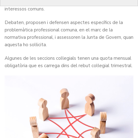
CoMB que reuneixen col·legiats amb característiques i
interessos comuns.
Debaten, proposen i defensen aspectes específics de la
problemàtica professional comuna, en el marc de la
normativa professional, i assessoren la Junta de Govern, quan
aquesta ho sol·licita.
Algunes de les seccions col·legials tenen una quota mensual
obligatòria que es carrega dins del rebut col·legial trimestral.