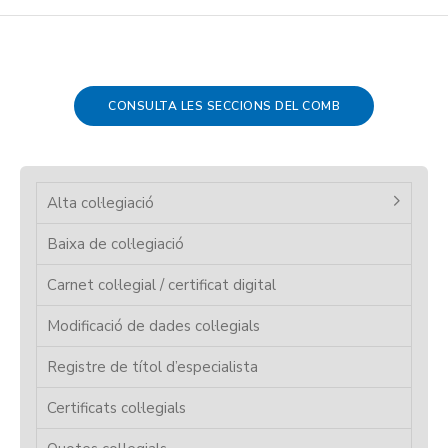
CONSULTA LES SECCIONS DEL COMB
Alta col·legiació
Baixa de col·legiació
Carnet col·legial / certificat digital
Modificació de dades col·legials
Registre de títol d’especialista
Certificats col·legials