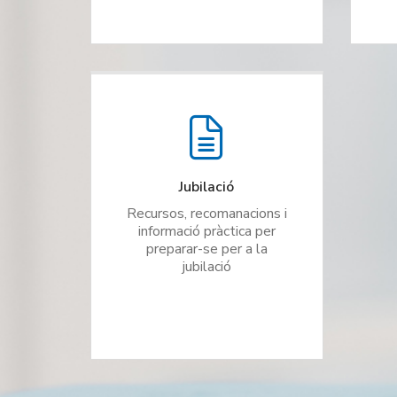
Jubilació
Recursos, recomanacions i
informació pràctica per
preparar-se per a la
jubilació