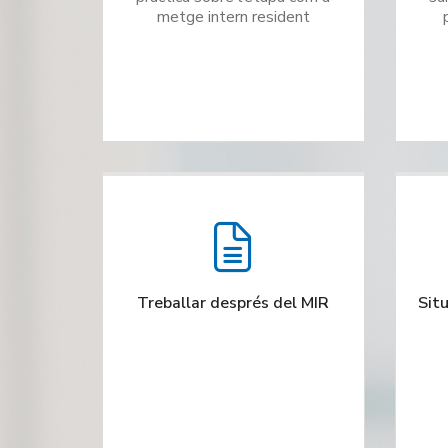
metge intern resident
Treballar després del MIR
Situ