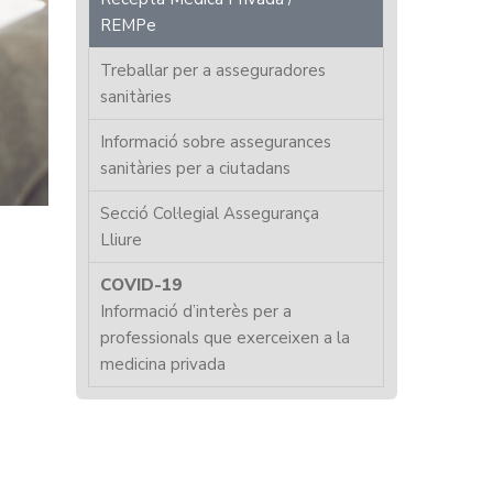
REMPe
Treballar per a asseguradores
sanitàries
Informació sobre assegurances
sanitàries per a ciutadans
Secció Col·legial Assegurança
Lliure
COVID-19
Informació d’interès per a
professionals que exerceixen a la
medicina privada