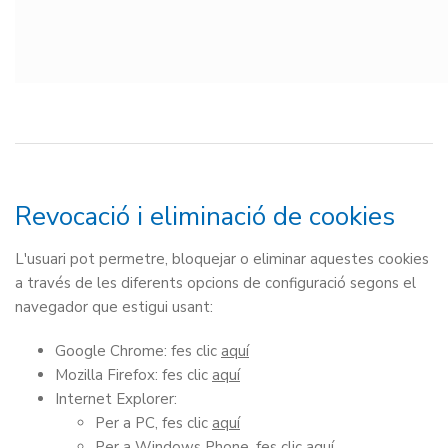
Revocació i eliminació de cookies
L'usuari pot permetre, bloquejar o eliminar aquestes cookies
a través de les diferents opcions de configuració segons el
navegador que estigui usant:
Google Chrome: fes clic
aquí
Mozilla Firefox: fes clic
aquí
Internet Explorer:
Per a PC, fes clic
aquí
Per a Windows Phone, fes clic
aquí