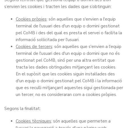
s’envien les cookies i tracten les dades que s’obtinguin:
Cookies pròpies
: són aquelles que s'envien a l'equip
terminal de l'usuari des d'un equip o domini gestionat
pel CoMB i des del qual es presta el servei o facilita la
informació sol·licitada per l'usuari.
Cookies de tercers
: són aquelles que s'envien a l'equip
terminal de l'usuari des d'un equip o domini que no és
gestionat pel CoMB, sinó per una altra entitat que
tracta les dades obtingudes mitjançant les cookies.
En el supòsit que les cookies siguin instal·lades des
d'un equip o domini gestionat pel CoMB i la informació
que es reculli mitjançant aquestes sigui gestionada per
un tercer, no es consideraran com a cookies pròpies.
Segons la finalitat:
Cookies tècniques
: són aquelles que permeten a