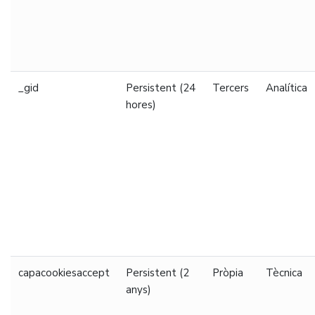
_gid
Persistent (24
Tercers
Analítica
hores)
capacookiesaccept
Persistent (2
Pròpia
Tècnica
anys)