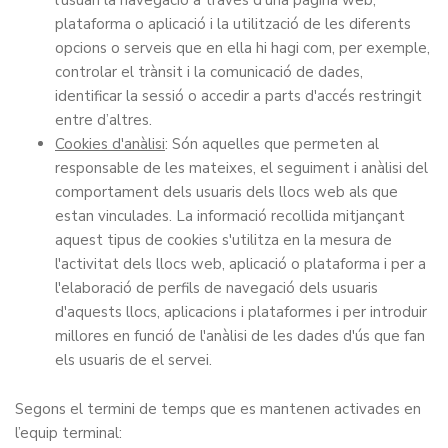
l'usuari la navegació a través d'una pàgina web,
plataforma o aplicació i la utilització de les diferents
opcions o serveis que en ella hi hagi com, per exemple,
controlar el trànsit i la comunicació de dades,
identificar la sessió o accedir a parts d'accés restringit
entre d’altres.
Cookies d'anàlisi
: Són aquelles que permeten al
responsable de les mateixes, el seguiment i anàlisi del
comportament dels usuaris dels llocs web als que
estan vinculades. La informació recollida mitjançant
aquest tipus de cookies s'utilitza en la mesura de
l'activitat dels llocs web, aplicació o plataforma i per a
l'elaboració de perfils de navegació dels usuaris
d'aquests llocs, aplicacions i plataformes i per introduir
millores en funció de l'anàlisi de les dades d'ús que fan
els usuaris de el servei.
Segons el termini de temps que es mantenen activades en
l’equip terminal: