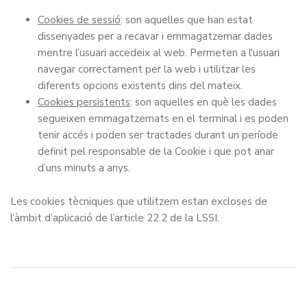
Cookies de sessió
: son aquelles que han estat
dissenyades per a recavar i emmagatzemar dades
mentre l’usuari accedeix al web. Permeten a l'usuari
navegar correctament per la web i utilitzar les
diferents opcions existents dins del mateix.
Cookies persistents
: son aquelles en què les dades
segueixen emmagatzemats en el terminal i es poden
tenir accés i poden ser tractades durant un període
definit pel responsable de la Cookie i que pot anar
d’uns minuts a anys.
Les cookies tècniques que utilitzem estan excloses de
l’àmbit d’aplicació de l’article 22.2 de la LSSI.