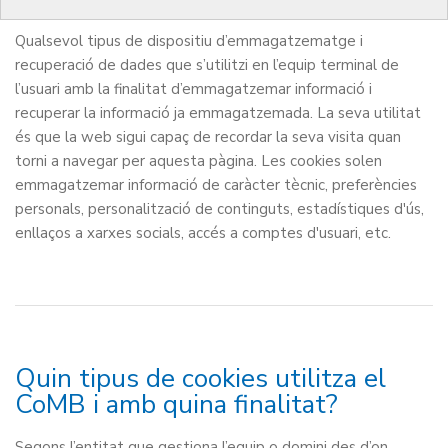
Qualsevol tipus de dispositiu d’emmagatzematge i
recuperació de dades que s’utilitzi en l’equip terminal de
l’usuari amb la finalitat d’emmagatzemar informació i
recuperar la informació ja emmagatzemada. La seva utilitat
és que la web sigui capaç de recordar la seva visita quan
torni a navegar per aquesta pàgina. Les cookies solen
emmagatzemar informació de caràcter tècnic, preferències
personals, personalització de continguts, estadístiques d'ús,
enllaços a xarxes socials, accés a comptes d'usuari, etc.
Quin tipus de cookies utilitza el
CoMB i amb quina finalitat?
Segons l’entitat que gestiona l’equip o domini des d’on