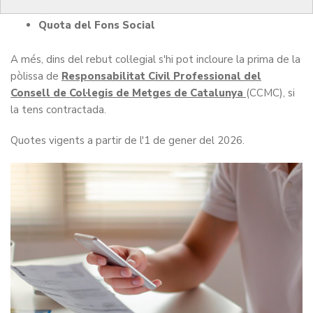
Quota col·legial
Quota del Fons Social
A més, dins del rebut col·legial s'hi pot incloure la prima de la
pòlissa de
Responsabilitat Civil Professional del
Consell de Col·legis de Metges de Catalunya
(CCMC), si
la tens contractada.
Quotes vigents a partir de l'1 de gener del 2026.