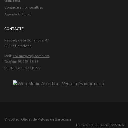
Grup Med
Contacte amb nosaltres
Agenda Cultural
CONTACTE
Passeig de la Bonanova, 47
08017 Barcelona
Mail:
col.metges
Teléfon: 93 567 88 88
VEURE DELEGACIONS
© Col·legi Oficial de Metges de Barcelona
Darrera actualització:
7/8/2026