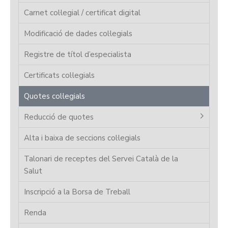
Carnet col·legial / certificat digital
Modificació de dades col·legials
Registre de títol d’especialista
Certificats col·legials
Quotes col·legials
Reducció de quotes
Alta i baixa de seccions col·legials
Talonari de receptes del Servei Català de la
Salut
Inscripció a la Borsa de Treball
Renda