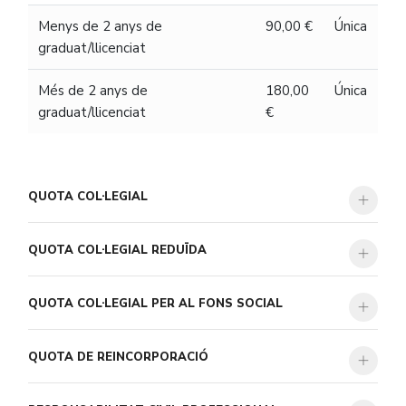
Menys de 2 anys de
90,00 €
Única
graduat/llicenciat
Més de 2 anys de
180,00
Única
graduat/llicenciat
€
QUOTA COL·LEGIAL
QUOTA COL·LEGIAL REDUÏDA
QUOTA COL·LEGIAL PER AL FONS SOCIAL
QUOTA DE REINCORPORACIÓ