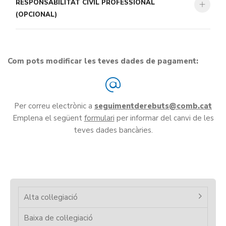
RESPONSABILITAT CIVIL PROFESSIONAL
(OPCIONAL)
Com pots modificar les teves dades de pagament:
Per correu electrònic a
seguimentderebuts
Emplena el següent
formulari
per informar del canvi de les
teves dades bancàries.
Alta col·legiació
Baixa de col·legiació