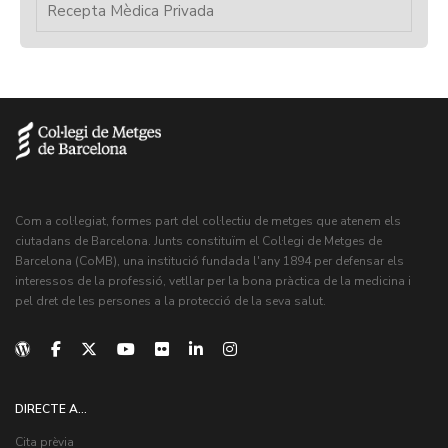
Recepta Mèdica Privada
Com a col·legiat, formes part del col·lectiu de metges que atenem els
ciutadans de Barcelona. Junts constituïm el Col·legi de Metges de
Barcelona (CoMB), una institució fundada l'any 1894 per defensar els
interessos de la professió, vetllar per la bona pràctica de la medicina i
pel dret de les persones a la protecció de la seva salut.
DIRECTE A...
Cita prèvia