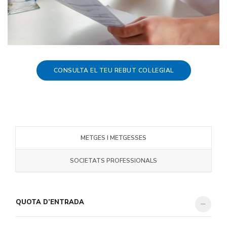
CONSULTA EL TEU REBUT COL·LEGIAL
METGES I METGESSES
SOCIETATS PROFESSIONALS
QUOTA D’ENTRADA