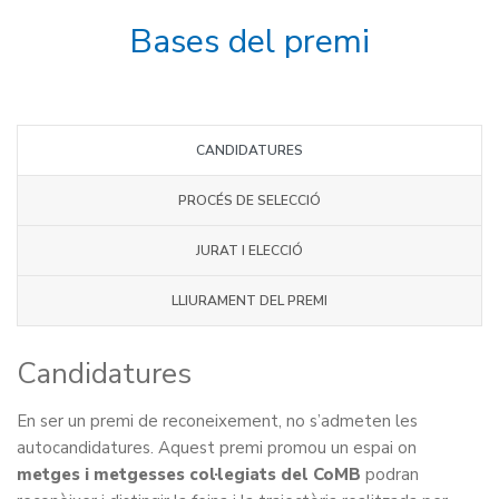
Bases del premi
CANDIDATURES
PROCÉS DE SELECCIÓ
JURAT I ELECCIÓ
LLIURAMENT DEL PREMI
Candidatures
En ser un premi de reconeixement, no s’admeten les
autocandidatures. Aquest premi promou un espai on
metges i metgesses col·legiats del CoMB
podran