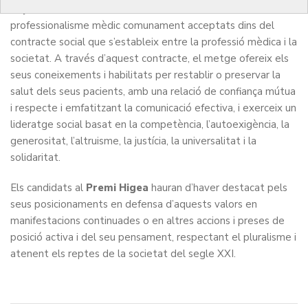
trajectòria de defensa i enaltiment dels valors del
professionalisme mèdic comunament acceptats dins del
contracte social que s’estableix entre la professió mèdica i la
societat. A través d’aquest contracte, el metge ofereix els
seus coneixements i habilitats per restablir o preservar la
salut dels seus pacients, amb una relació de confiança mútua
i respecte i emfatitzant la comunicació efectiva, i exerceix un
lideratge social basat en la competència, l’autoexigència, la
generositat, l’altruisme, la justícia, la universalitat i la
solidaritat.
Els candidats al
Premi Higea
hauran d’haver destacat pels
seus posicionaments en defensa d’aquests valors en
manifestacions continuades o en altres accions i preses de
posició activa i del seu pensament, respectant el pluralisme i
atenent els reptes de la societat del segle XXI.