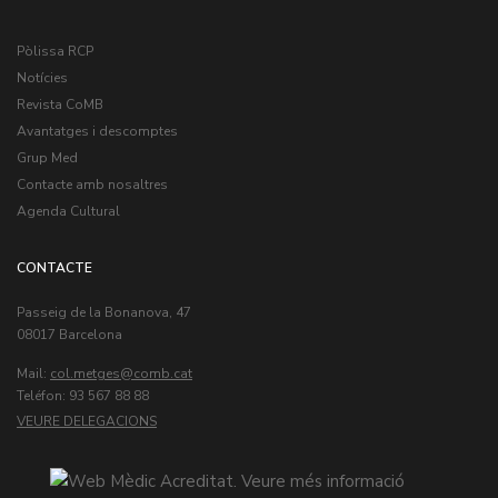
Pòlissa RCP
Notícies
Revista CoMB
Avantatges i descomptes
Grup Med
Contacte amb nosaltres
Agenda Cultural
CONTACTE
Passeig de la Bonanova, 47
08017 Barcelona
Mail:
col.metges
Teléfon: 93 567 88 88
VEURE DELEGACIONS