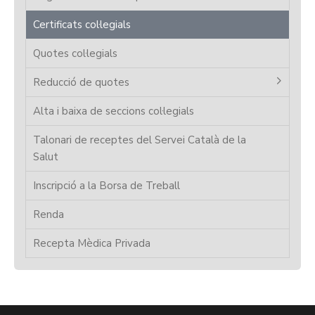
Certificats col·legials
Quotes col·legials
Reducció de quotes
Alta i baixa de seccions col·legials
Talonari de receptes del Servei Català de la
Salut
Inscripció a la Borsa de Treball
Renda
Recepta Mèdica Privada