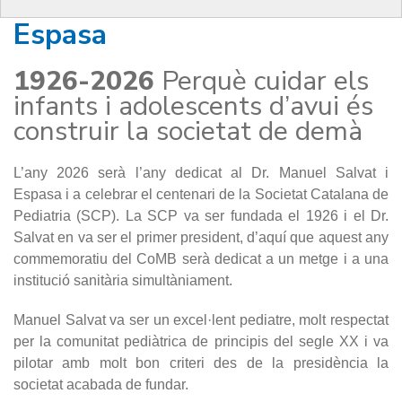
Pediatria Manuel Salvat i
Espasa
1926-2026
Perquè cuidar els
infants i adolescents d’avui és
construir la societat de demà
L’any 2026 serà l’any dedicat al Dr. Manuel Salvat i
Espasa i a celebrar el centenari de la Societat Catalana de
Pediatria (SCP). La SCP va ser fundada el 1926 i el Dr.
Salvat en va ser el primer president, d’aquí que aquest any
commemoratiu del CoMB serà dedicat a un metge i a una
institució sanitària simultàniament.
Manuel Salvat va ser un excel·lent pediatre, molt respectat
per la comunitat pediàtrica de principis del segle XX i va
pilotar amb molt bon criteri des de la presidència la
societat acabada de fundar.