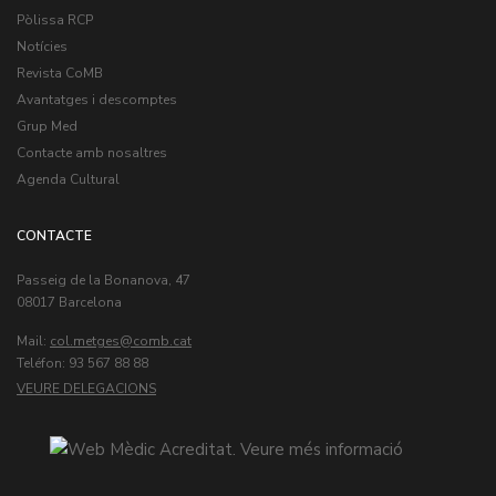
Pòlissa RCP
Notícies
Revista CoMB
Avantatges i descomptes
Grup Med
Contacte amb nosaltres
Agenda Cultural
CONTACTE
Passeig de la Bonanova, 47
08017 Barcelona
Mail:
col.metges
Teléfon: 93 567 88 88
VEURE DELEGACIONS