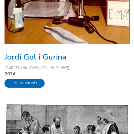
Jordi Gol i Gurina
[[BARCELONA, 22/08/1924 - 9/12/1985]]
2024
VEURE MÉS