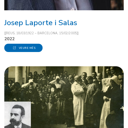
Josep Laporte i Salas
[[REUS, 18/03/1922 – BARCELONA, 15/02/2005]]
2022
VEURE MÉS