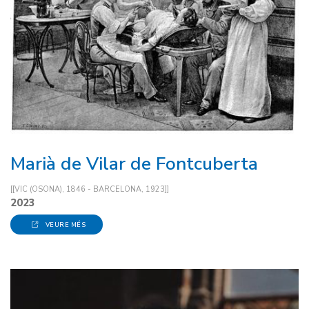
Marià de Vilar de Fontcuberta
[[VIC (OSONA), 1846 - BARCELONA, 1923]]
2023
VEURE MÉS