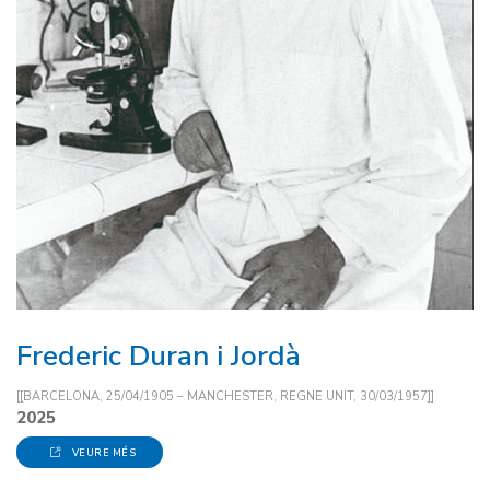
Frederic Duran i Jordà
[[BARCELONA, 25/04/1905 – MANCHESTER, REGNE UNIT, 30/03/1957]]
2025
VEURE MÉS