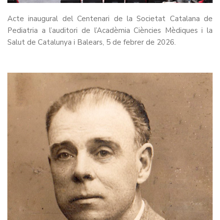
Acte inaugural del Centenari de la Societat Catalana de
Pediatria a l’auditori de l’Acadèmia Ciències Mèdiques i la
Salut de Catalunya i Balears, 5 de febrer de 2026.