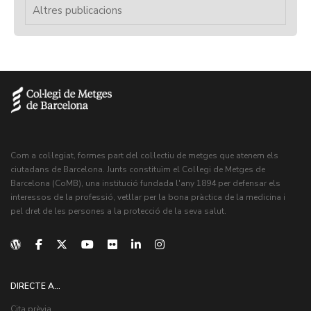
Altres publicacions
Com a col·legiat, formes part del col·lectiu de metges que atenem els
ciutadans de Barcelona. Junts constituïm el Col·legi de Metges de
Barcelona (CoMB), una institució fundada l'any 1894 per defensar els
interessos de la professió, vetllar per la bona pràctica de la medicina i
pel dret de les persones a la protecció de la seva salut.
DIRECTE A...
Cita prèvia