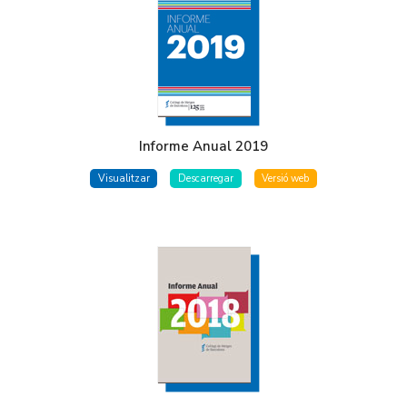
Informe Anual 2019
Visualitzar
Descarregar
Versió web