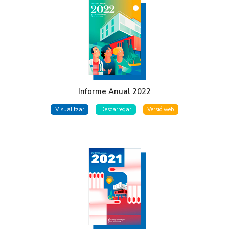
Informe Anual 2022
Visualitzar
Descarregar
Versió web