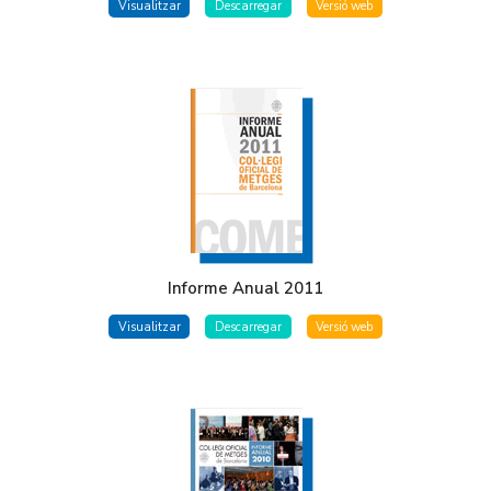
Visualitzar
Descarregar
Versió web
Informe Anual 2011
Visualitzar
Descarregar
Versió web