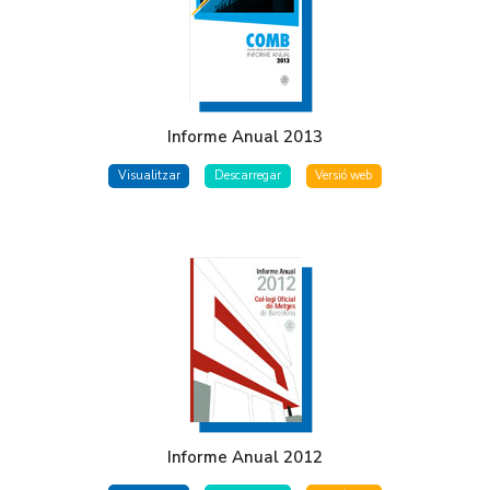
Informe Anual 2013
Visualitzar
Descarregar
Versió web
Informe Anual 2012