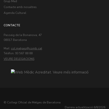
Grup Med
Contacte amb nosaltres
Agenda Cultural
CONTACTE
Passeig de la Bonanova, 47
08017 Barcelona
Mail:
col.metges
Teléfon: 93 567 88 88
VEURE DELEGACIONS
© Col·legi Oficial de Metges de Barcelona
Darrera actualització:
6/8/2026