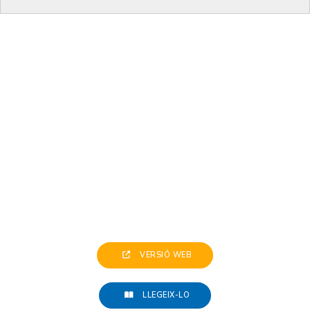
VERSIÓ WEB
LLEGEIX-LO