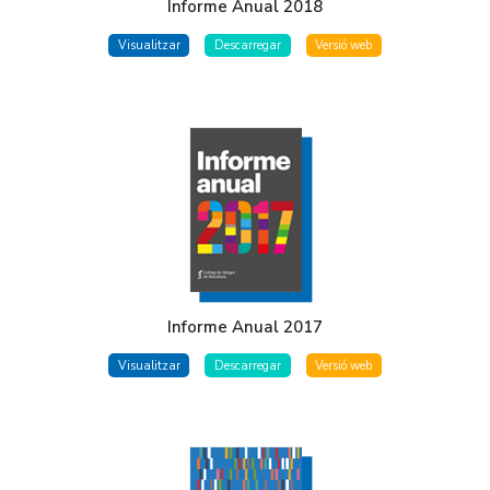
Informe Anual 2018
Visualitzar
Descarregar
Versió web
Informe Anual 2017
Visualitzar
Descarregar
Versió web