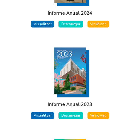
Informe Anual 2024
Visualitzar
Descarregar
Versió web
Informe Anual 2023
Visualitzar
Descarregar
Versió web