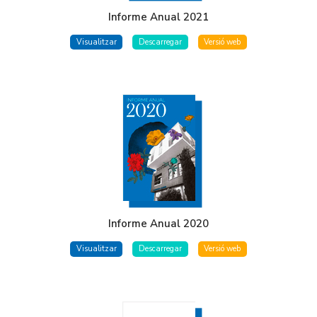
Informe Anual 2021
Visualitzar
Descarregar
Versió web
Informe Anual 2020
Visualitzar
Descarregar
Versió web