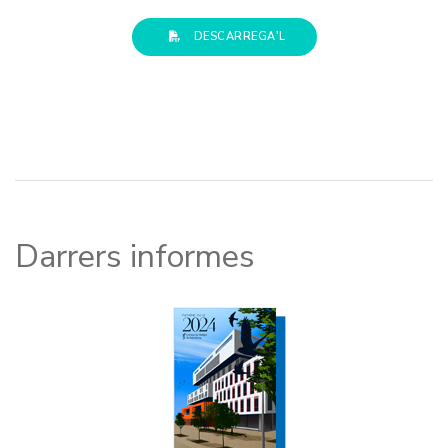
DESCARREGA'L
Darrers informes