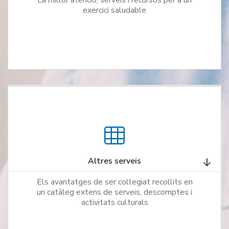
La millor atenció, serveis i recursos per a un
exercici saludable
Altres serveis
Els avantatges de ser col·legiat recollits en
un catàleg extens de serveis, descomptes i
activitats culturals