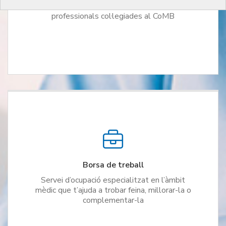
Directori de metges i de societats
professionals col·legiades al CoMB
Borsa de treball
Servei d’ocupació especialitzat en l’àmbit
mèdic que t’ajuda a trobar feina, millorar-la o
complementar-la