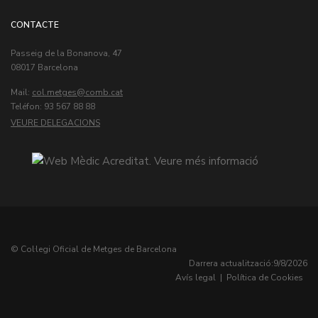
CONTACTE
Passeig de la Bonanova, 47
08017 Barcelona
Mail:
col.metges
Teléfon: 93 567 88 88
VEURE DELEGACIONS
© Col·legi Oficial de Metges de Barcelona
Darrera actualització:
9/8/2026
Avís legal
|
Política de Cookies