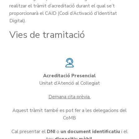
realitzar el tràmit d’acreditació durant el qual se’t
proporcionarà el CAID (Codi d’Activació d’Identitat
Digital).
Vies de tramitació
Acreditació Presencial
Unitat d’Atenció al Col·legiat
Demana cita prèvia.
Aquest tràmit també es pot fer a les delegacions del
CoMB
Cal presentar el
DNI
o
un document identificatiu
i el
teu
dispositiu mòbil
.