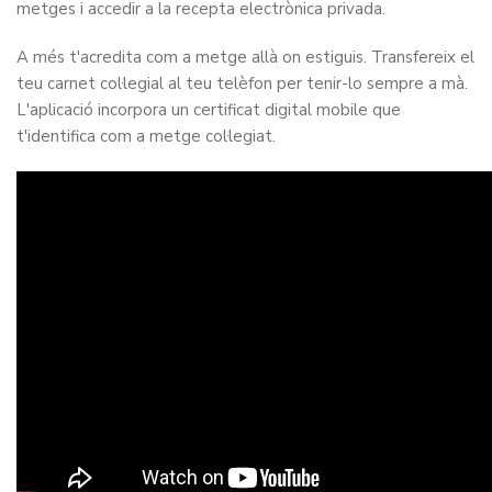
metges i accedir a la recepta electrònica privada.
A més t'acredita com a metge allà on estiguis. Transfereix el
teu carnet col·legial al teu telèfon per tenir-lo sempre a mà.
L'aplicació incorpora un certificat digital mobile que
t'identifica com a metge col·legiat.