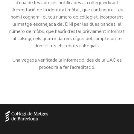
d’una de les adreces notificades al col·legi, indicant
“Acreditació de la identitat mòbil”, que contingui el teu
nom i cognom i el teu número de col·legiat, incorporant
la imatge escanejada del DNI per les dues bandes, el
número de mòbil, que haurà d’estar prèviament informat
al col·legi, i els quatre darrers dígits del compte on te
domiciliats els rebuts col·legials.
Una vegada verificada la informació, des de la UAC es
procedirà a fer l’acreditació.