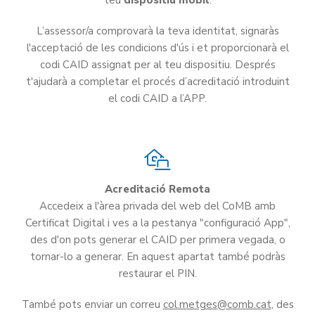
L’assessor/a comprovarà la teva identitat, signaràs
l'acceptació de les condicions d'ús i et proporcionarà el
codi CAID assignat per al teu dispositiu. Després
t'ajudarà a completar el procés d’acreditació introduint
el codi CAID a l’APP.
Acreditació Remota
Accedeix a l'àrea privada del web del
CoMB
amb
Certificat Digital i ves a la pestanya "configuració App",
des d'on pots generar el CAID per primera vegada, o
tornar-lo a generar. En aquest apartat també podràs
restaurar el PIN.
També pots enviar un correu
col.metges
, des