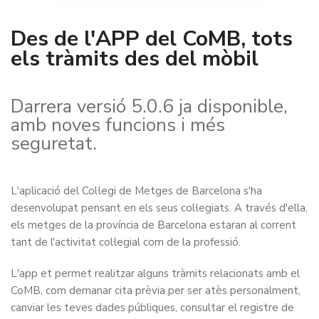
Des de l'APP del CoMB, tots
els tràmits des del mòbil
Darrera versió 5.0.6 ja disponible,
amb noves funcions i més
seguretat.
L'aplicació del Col·legi de Metges de Barcelona s'ha
desenvolupat pensant en els seus col·legiats. A través d'ella,
els metges de la província de Barcelona estaran al corrent
tant de l'activitat col·legial com de la professió.
L'app et permet realitzar alguns tràmits relacionats amb el
CoMB, com demanar cita prèvia per ser atès personalment,
canviar les teves dades públiques, consultar el registre de