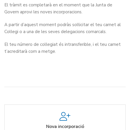
El tràmit es completarà en el moment que la Junta de
Govern aprovi les noves incorporacions.
A partir d’aquest moment podràs sol·licitar el teu carnet al
Col·legi o a una de les seves delegacions comarcals.
El teu número de col·legiat és intransferible, i el teu carnet
t’acreditarà com a metge.
Nova incorporació