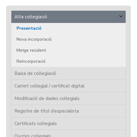
Alta col·legiació
Presentació
Nova incorporació
Metge resident
Reincorporació
Baixa de col·legiació
Carnet col·legial / certificat digital
Modificació de dades col·legials
Registre de títol d’especialista
Certificats col·legials
Quotes col·legials