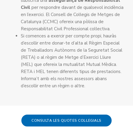
subscrita una
assegurança de Responsabilitat
Civil
per respondre davant de qualsevol incidència
en l’exercici. El Consell de Col·legis de Metges de
Catalunya (CCMC) ofereix una pòlissa de
Responsabilitat Civil Professional col·lectiva.
Si comences a exercir per compte propi, hauràs
d’escollir entre donar-te d’alta al Règim Especial
de Treballadors Autònoms de la Seguretat Social
(RETA) o al règim de Metge d’Exercici Lliure
(MEL) que ofereix la mutualitat Mutual Mèdica.
RETA i MEL tenen diferents tipus de prestacions.
Informa’t amb els nostres assessors abans
d’escollir entre un règim o altre.
CONSULTA LES QUOTES COL·LEGIALS