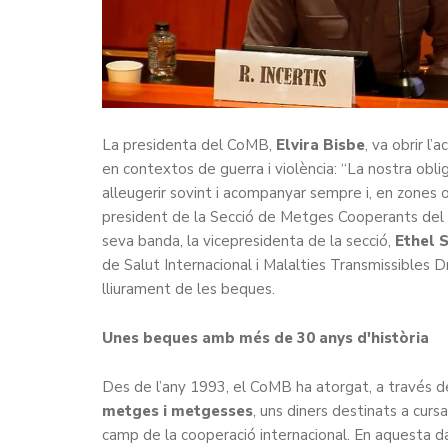
La presidenta del CoMB,
Elvira Bisbe
, va obrir l
en contextos de guerra i violència: “La nostra obl
alleugerir sovint i acompanyar sempre i, en zones o
president de la Secció de Metges Cooperants de
seva banda, la vicepresidenta de la secció,
Ethel 
de Salut Internacional i Malalties Transmissibles 
lliurament de les beques.
Unes beques amb més de 30 anys d'història
Des de l’any 1993, el CoMB ha atorgat, a través d
metges i metgesses
, uns diners destinats a curs
camp de la cooperació internacional. En aquesta d