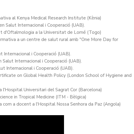
ativa al Kenya Medical Research Institute (Kènia)
n Salut Internacional i Cooperació (UAB).
at d'Oftalmologia a la Universitat de Lomé (Togo)
ormativa a un centre de salut rural amb "One More Day for
t Internacional i Cooperació (UAB).
 Salut Internacional i Cooperació (UAB).
ut Internacional i Cooperació (UAB).
ertificate on Global Health Policy (London School of Hygiene and
a l'Hospital Universitari del Sagrat Cor (Barcelona)
cience in Tropical Medicine (ITM - Bèlgica)
iva com a docent a l'Hospital Nossa Senhora da Paz (Angola)