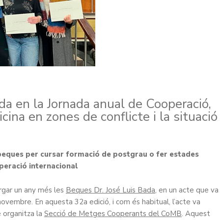
da en la Jornada anual de Cooperació,
ina en zones de conflicte i la situació
 beques per cursar formació de postgrau o fer estades
peració internacional
rgar un any més les
Beques Dr. José Luis Bada
, en un acte que va
e novembre. En aquesta 32a edició, i com és habitual, l’acte va
e organitza la
Secció de Metges Cooperants del CoMB
. Aquest