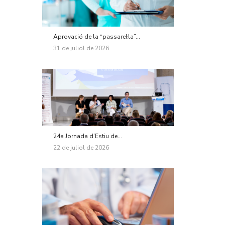
Aprovació de la “passarel·la”...
31 de juliol de 2026
24a Jornada d’Estiu de...
22 de juliol de 2026