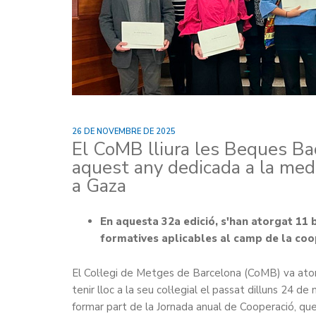
26 DE NOVEMBRE DE 2025
El CoMB lliura les Beques Ba
aquest any dedicada a la medic
a Gaza
En aquesta 32a edició, s'han atorgat 11
formatives aplicables al camp de la coo
El Col·legi de Metges de Barcelona (CoMB) va ato
tenir lloc a la seu col·legial el passat dilluns 24 d
formar part de la Jornada anual de Cooperació, qu