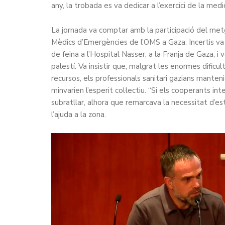
any, la trobada es va dedicar a l’exercici de la me
La jornada va comptar amb la participació del met
Mèdics d’Emergències de l’OMS a Gaza. Incertis va
de feina a l’Hospital Nasser, a la Franja de Gaza, i 
palestí. Va insistir que, malgrat les enormes dificu
recursos, els professionals sanitari gazians mante
minvarien l’esperit col·lectiu. “Si els cooperants i
subratllar, alhora que remarcava la necessitat d’es
l’ajuda a la zona.