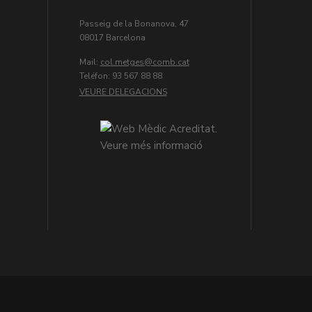
Passeig de la Bonanova, 47
08017 Barcelona
Mail:
col.metges
Teléfon: 93 567 88 88
VEURE DELEGACIONS