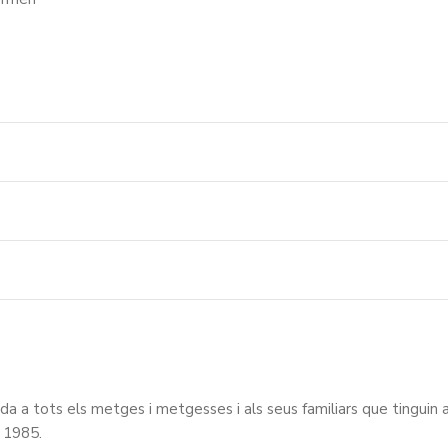
da a tots els metges i metgesses i als seus familiars que tinguin a
y 1985.