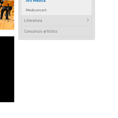
Ars Medica
Mediconcert
Literatura
Concursos artístics