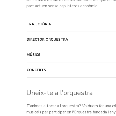
part actuen sense cap interès econòmic.
TRAJECTÒRIA
DIRECTOR ORQUESTRA
MÚSICS
CONCERTS
Uneix-te a l'orquestra
T'animes a tocar a l'orquestra? Voldríem fer una cri
musicals per participar en l'Orquestra fundada l'an