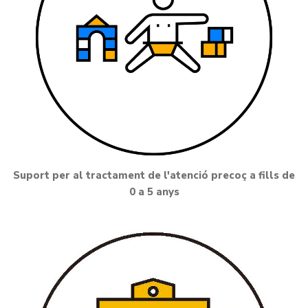
Suport per al tractament de l'atenció precoç a fills de
0 a 5 anys