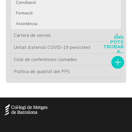
Conciliació
Formació
Assistència
Cartera de serveis
ENS
POTS
TROBAR
Unitat d’atenció COVID-19 persistent
A...
Cicle de conferències i jornades
Política de qualitat del PPS