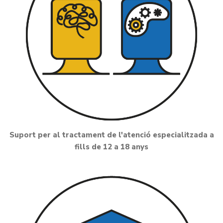
Suport per al tractament de l'atenció especialitzada a
fills de 12 a 18 anys