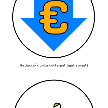
Reducció quota col·legial (ajut social)