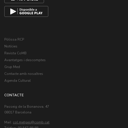
Pòlissa RCP
Notícies
Revista CoMB
Avantatges i descomptes
Grup Med
Contacte amb nosaltres
Agenda Cultural
CONTACTE
Passeig de la Bonanova, 47
08017 Barcelona
Mail:
col.metges