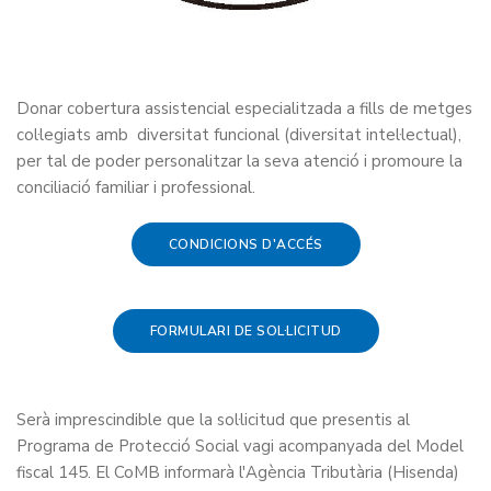
Donar cobertura assistencial especialitzada a fills de metges
col·legiats amb
diversitat funcional (diversitat intel·lectual),
per tal de poder personalitzar la seva atenció i promoure la
conciliació familiar i professional.
CONDICIONS D'ACCÉS
FORMULARI DE SOL·LICITUD
Serà imprescindible que la sol·licitud que presentis al
Programa de Protecció Social vagi acompanyada del Model
fiscal 145. El CoMB informarà l'Agència Tributària (Hisenda)