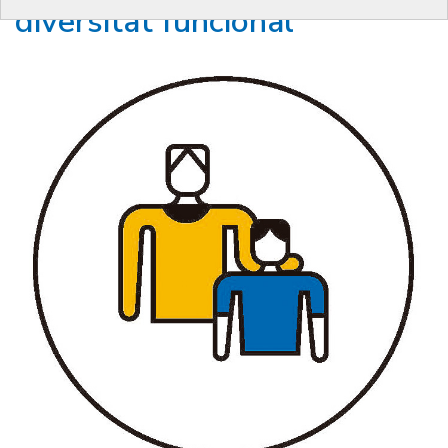
diversitat funcional