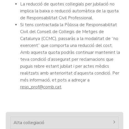
La reducció de quotes col·legials per jubilació no
implica la baixa o reducció automàtica de la quota
de Responsabilitat Civil Professional.
Si tens contractada la Pòlissa de Responsabilitat
Civil del Consell de Col·legis de Metges de
Catalunya (CCMC), passaràs a la modalitat de “no
exercent” que comporta una reducció del cost.
Amb aquesta quota podràs continuar mantenint la
teva condició d’assegurat per reclamacions que
puguis rebre estant jubilat i per actes mèdics
realitzats amb anterioritat d’aquesta condició. Per
més informació, et pots a adreçar a
resp_prof
.
Alta col·legiació