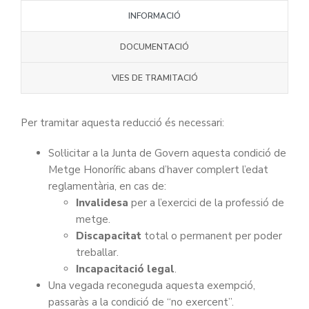
INFORMACIÓ
DOCUMENTACIÓ
VIES DE TRAMITACIÓ
Per tramitar aquesta reducció és necessari:
Sol·licitar a la Junta de Govern aquesta condició de
Metge Honorífic abans d’haver complert l’edat
reglamentària, en cas de:
Invalidesa
per a l’exercici de la professió de
metge.
Discapacitat
total o permanent per poder
treballar.
Incapacitació legal
.
Una vegada reconeguda aquesta exempció,
passaràs a la condició de “no exercent”.