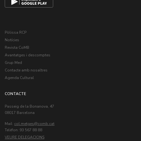
Pòlissa RCP
Notícies
Revista CoMB
Avantatges i descomptes
Grup Med
Contacte amb nosaltres
Agenda Cultural
CONTACTE
Passeig de la Bonanova, 47
08017 Barcelona
Mail:
col.metges
Teléfon: 93 567 88 88
VEURE DELEGACIONS