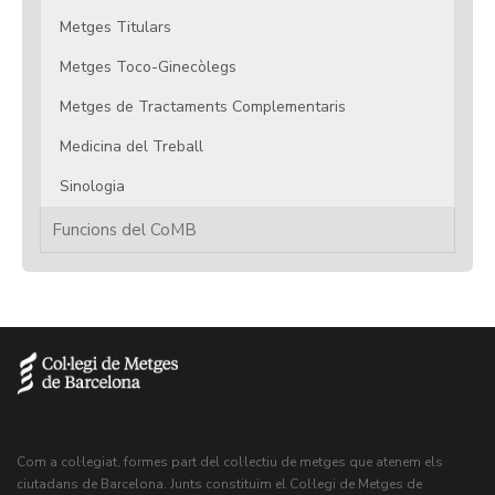
Metges Titulars
Metges Toco-Ginecòlegs
Metges de Tractaments Complementaris
Medicina del Treball
Sinologia
Funcions del CoMB
Com a col·legiat, formes part del col·lectiu de metges que atenem els
ciutadans de Barcelona. Junts constituïm el Col·legi de Metges de