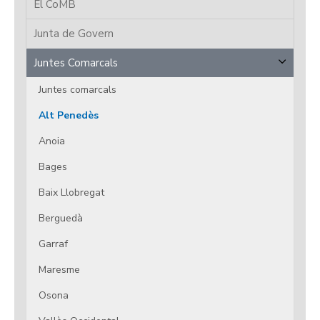
El CoMB
Junta de Govern
Juntes Comarcals
Juntes comarcals
Alt Penedès
Anoia
Bages
Baix Llobregat
Berguedà
Garraf
Maresme
Osona