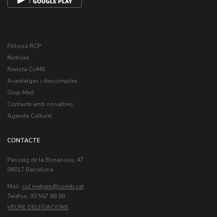
Pòlissa RCP
Notícies
Revista CoMB
Avantatges i descomptes
Grup Med
Contacte amb nosaltres
Agenda Cultural
CONTACTE
Passeig de la Bonanova, 47
08017 Barcelona
Mail:
col.metges
Teléfon: 93 567 88 88
VEURE DELEGACIONS