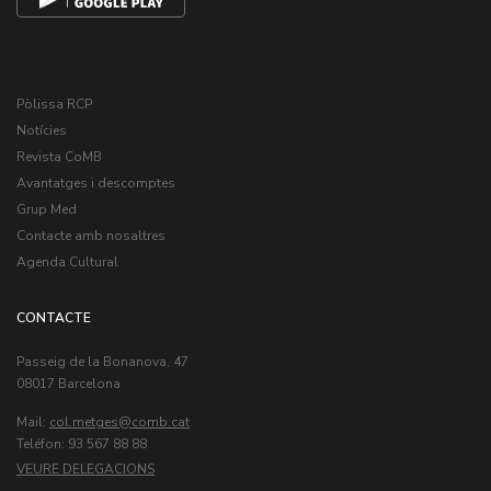
Pòlissa RCP
Notícies
Revista CoMB
Avantatges i descomptes
Grup Med
Contacte amb nosaltres
Agenda Cultural
CONTACTE
Passeig de la Bonanova, 47
08017 Barcelona
Mail:
col.metges
Teléfon: 93 567 88 88
VEURE DELEGACIONS