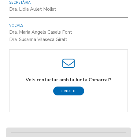
SECRETÀRIA
Dra. Lidia Aulet Molist
VOCALS
Dra. Maria Angels Casals Font
Dra. Susanna Vilaseca Giralt
Vols contactar amb la Junta Comarcal?
CONTACTE