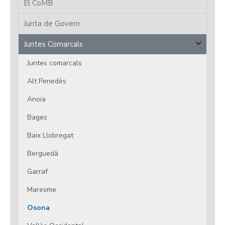
El CoMB
Junta de Govern
Juntes Comarcals
Juntes comarcals
Alt Penedès
Anoia
Bages
Baix Llobregat
Berguedà
Garraf
Maresme
Osona