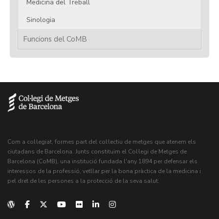
Medicina del Treball
Sinologia
Funcions del CoMB
Com a col·legiat, formes part del col·lectiu de metges que atenem els
ciutadans de Barcelona. Junts constituïm el Col·legi de Metges de
Barcelona (CoMB), una institució fundada l'any 1894 per defensar els
interessos de la professió, vetllar per la bona pràctica de la medicina i
pel dret de les persones a la protecció de la seva salut.