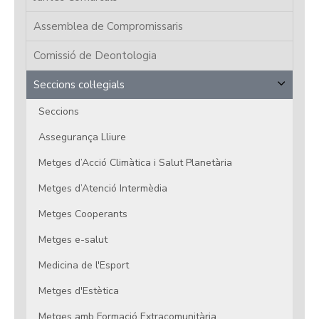
Assemblea de Compromissaris
Comissió de Deontologia
Seccions col·legials
Seccions
Assegurança Lliure
Metges d’Acció Climàtica i Salut Planetària
Metges d’Atenció Intermèdia
Metges Cooperants
Metges e-salut
Medicina de l'Esport
Metges d'Estètica
Metges amb Formació Extracomunitària