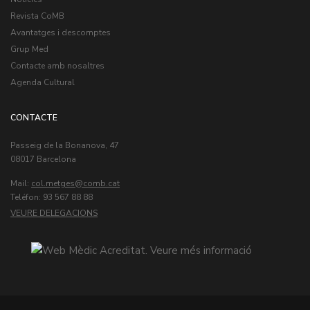
Revista CoMB
Avantatges i descomptes
Grup Med
Contacte amb nosaltres
Agenda Cultural
CONTACTE
Passeig de la Bonanova, 47
08017 Barcelona
Mail:
col.metges
Teléfon: 93 567 88 88
VEURE DELEGACIONS