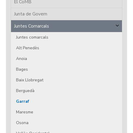
El CoMB
Junta de Govern
Juntes Comarcals
Juntes comarcals
Alt Penedès
Anoia
Bages
Baix Llobregat
Berguedà
Garraf
Maresme
Osona