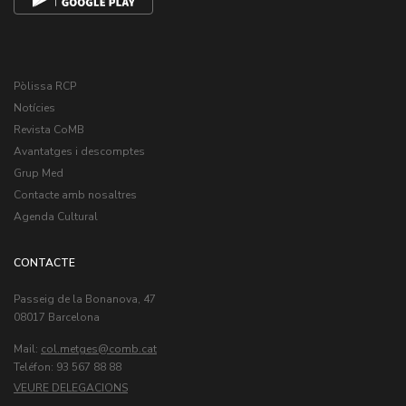
Pòlissa RCP
Notícies
Revista CoMB
Avantatges i descomptes
Grup Med
Contacte amb nosaltres
Agenda Cultural
CONTACTE
Passeig de la Bonanova, 47
08017 Barcelona
Mail:
col.metges
Teléfon: 93 567 88 88
VEURE DELEGACIONS