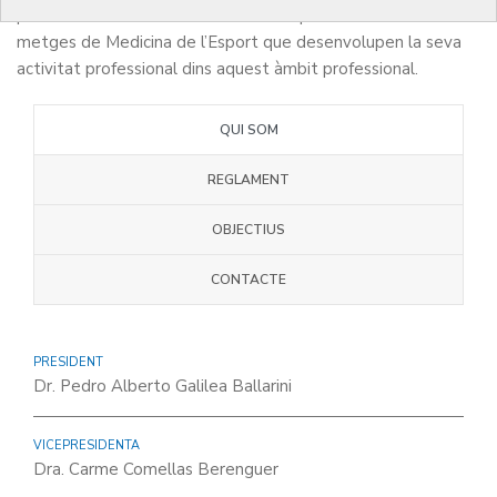
primordial la defensa dels interessos professionals dels
metges de Medicina de l’Esport que desenvolupen la seva
activitat professional dins aquest àmbit professional.
QUI SOM
REGLAMENT
OBJECTIUS
CONTACTE
PRESIDENT
Dr. Pedro Alberto Galilea Ballarini
VICEPRESIDENTA
Dra. Carme Comellas Berenguer