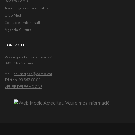
Revista CoMB
Avantatges i descomptes
Grup Med
Contacte amb nosaltres
Agenda Cultural
CONTACTE
Passeig de la Bonanova, 47
08017 Barcelona
Mail:
col.metges
Teléfon: 93 567 88 88
VEURE DELEGACIONS