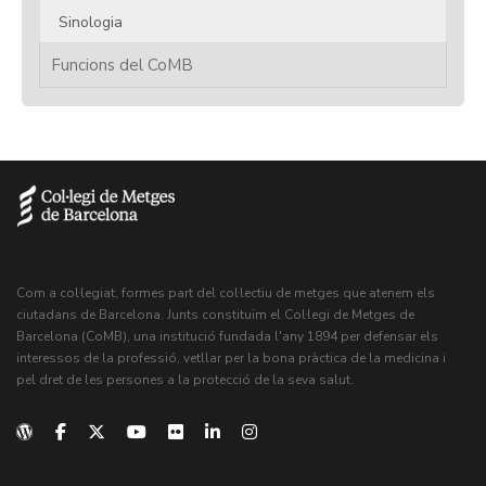
Sinologia
Funcions del CoMB
Com a col·legiat, formes part del col·lectiu de metges que atenem els
ciutadans de Barcelona. Junts constituïm el Col·legi de Metges de
Barcelona (CoMB), una institució fundada l'any 1894 per defensar els
interessos de la professió, vetllar per la bona pràctica de la medicina i
pel dret de les persones a la protecció de la seva salut.