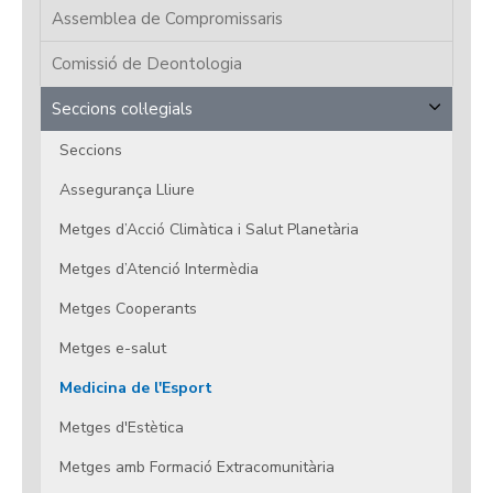
Assemblea de Compromissaris
Comissió de Deontologia
Seccions col·legials
Seccions
Assegurança Lliure
Metges d’Acció Climàtica i Salut Planetària
Metges d’Atenció Intermèdia
Metges Cooperants
Metges e-salut
Medicina de l'Esport
Metges d'Estètica
Metges amb Formació Extracomunitària