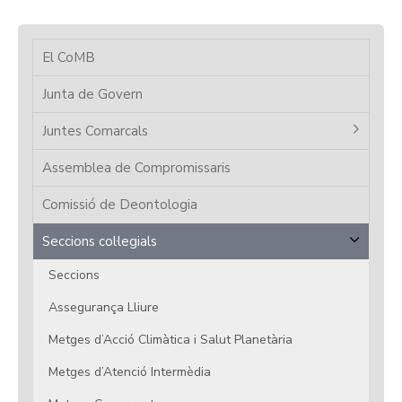
El CoMB
Junta de Govern
Juntes Comarcals
Assemblea de Compromissaris
Comissió de Deontologia
Seccions col·legials
Seccions
Assegurança Lliure
Metges d’Acció Climàtica i Salut Planetària
Metges d’Atenció Intermèdia