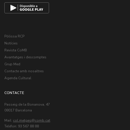
Pòlissa RCP
Notícies
Revista CoMB
Avantatges i descomptes
Grup Med
Contacte amb nosaltres
Agenda Cultural
CONTACTE
Passeig de la Bonanova, 47
08017 Barcelona
Mail:
col.metges
Teléfon: 93 567 88 88