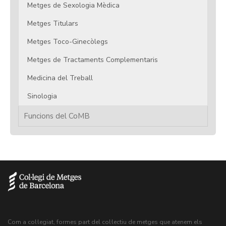
Metges de Sexologia Mèdica
Metges Titulars
Metges Toco-Ginecòlegs
Metges de Tractaments Complementaris
Medicina del Treball
Sinologia
Funcions del CoMB
Com a col·legiat, formes part del col·lectiu de metges que atenem els