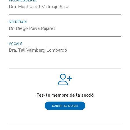
VICEPRESIDENTA
Dra. Montserrat Vallmajo Sala
SECRETARI
Dr. Diego Paiva Pajares
VOCALS
Dra. Tali Vaimberg Lombardó
Fes-te membre de la secció
DONAR-SE D'ALTA