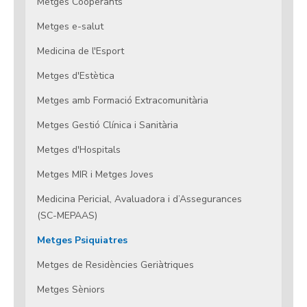
Metges Cooperants
Metges e-salut
Medicina de l'Esport
Metges d'Estètica
Metges amb Formació Extracomunitària
Metges Gestió Clínica i Sanitària
Metges d'Hospitals
Metges MIR i Metges Joves
Medicina Pericial, Avaluadora i d’Assegurances
(SC-MEPAAS)
Metges Psiquiatres
Metges de Residències Geriàtriques
Metges Sèniors