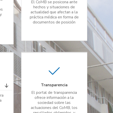
El CoMB se posicona ante
hechos y situaciones de
os
actualidad que afectan a la
y
práctica médica en forma de
documentos de posición
Transparencia
El portal de transparencia
ra
ofrece información a la
a
sociedad sobre las
actuaciones del CoMB, los
resultados obtenidos, y