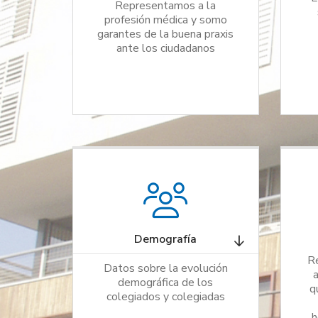
Representamos a la
profesión médica y somo
garantes de la buena praxis
ante los ciudadanos
Demografía
R
Datos sobre la evolución
demográfica de los
q
colegiados y colegiadas
h