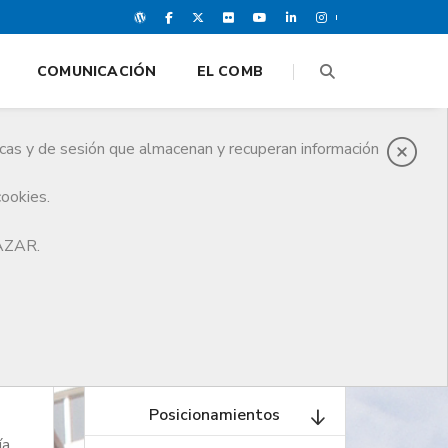
COMUNICACIÓN
EL COMB
icas y de sesión que almacenan y recuperan información
cookies.
HAZAR.
Posicionamientos
ía