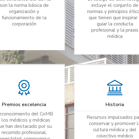
son la norma básica de
incluye el conjunto de
organización y
normas y principios étic
funcionamiento de la
que tienen que inspirar 
corporación
guiar la conducta
profesional y la praxis
médica
Premios excelencia
Historia
econocimiento del CoMB
Recursos impulsados pa
a los médicos y médicas
conservar y promover l
ue han destacado por su
cultura médica y del
recorrido profesional,
colectivo médico
onestidad, compromiso,