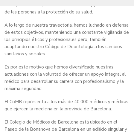
velar por la buena práctica de la medicina y por el derecho
de las personas a la protección de su salud.
A lo largo de nuestra trayectoria, hemos luchado en defensa
de estos objetivos, manteniendo una constante vigilancia de
los principios éticos y profesionales pero, también,
adaptando nuestro Código de Deontología a los cambios
sanitarios y sociales.
Es por este motivo que hemos diversificado nuestras
actuaciones con la voluntad de ofrecer un apoyo integral al
médico para desarrollar su carrera con profesionalismo y la
máxima seguridad.
El CoMB representa a los más de 40.000 médicos y médicas
que ejercen la medicina en la provincia de Barcelona.
El Colegio de Médicos de Barcelona está ubicado en el
Paseo de la Bonanova de Barcelona en
un edificio singular y