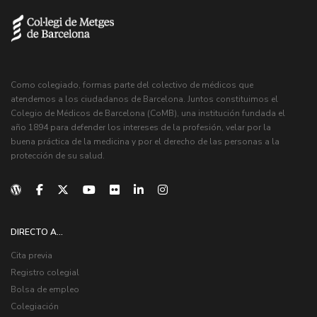
Como colegiado, formas parte del colectivo de médicos que
atendemos a los ciudadanos de Barcelona. Juntos constituimos el
Colegio de Médicos de Barcelona (CoMB), una institución fundada el
año 1894 para defender los intereses de la profesión, velar por la
buena práctica de la medicina y por el derecho de las personas a la
protección de su salud.
DIRECTO A...
Cita previa
Registro colegial
Bolsa de empleo
Colegiación