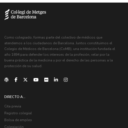
Como colegiado, formas parte del colectivo de médicos que
atendemos a los ciudadanos de Barcelona. Juntos constituimos el
Colegio de Médicos de Barcelona (CoMB), una institución fundada el
año 1894 para defender los intereses de la profesión, velar por la
buena práctica de la medicina y por el derecho de las personas a la
protección de su salud.
DIRECTO A...
Cita previa
Registro colegial
Bolsa de empleo
Colegiación