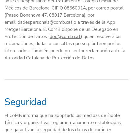
ante el Responsable del tratamiento: Colegio Oficial de
Médicos de Barcelona, CIF Q 0866001A, por correo postal
(Paseo Bonanova 47, 08017 Barcelona), por
email:
dadespersonals
o a través de la App
MetgesBarcelona. El CoMB dispone de un Delegado en
Protección de Datos (
dpo
) quien resolverá las
reclamaciones, dudas o consultas que se planteen por los
interesados. También, puede presentar reclamación ante la
Autoridad Catalana de Protección de Datos.
Seguridad
El CoMB informa que ha adoptado las medidas de índole
técnica y organizativas reglamentariamente establecidas,
que garantizan la seguridad de los datos de carácter