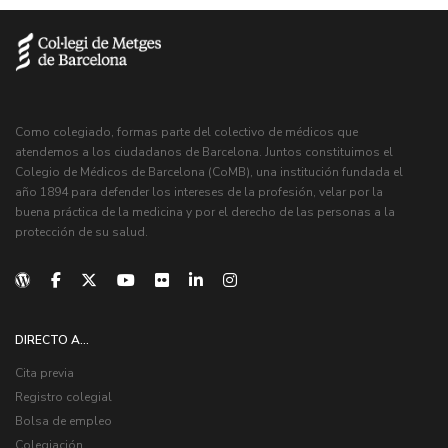
Como colegiado, formas parte del colectivo de médicos que
atendemos a los ciudadanos de Barcelona. Juntos constituimos el
Colegio de Médicos de Barcelona (CoMB), una institución fundada el
año 1894 para defender los intereses de la profesión, velar por la
buena práctica de la medicina y por el derecho de las personas a la
protección de su salud.
DIRECTO A...
Cita previa
Registro colegial
Bolsa de empleo
Colegiación