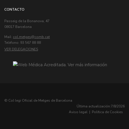
CONTACTO
Passeig de la Bonanova, 47
08017 Barcelona
Mail:
col.metges
Telèfono: 93 567 88 88
VER DELEGACIONES
© Col·legi Oficial de Metges de Barcelona
Última actualización:
7/8/2026
Aviso legal
|
Política de Cookies