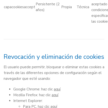
Persistente (2
aceptado 
capacookiesaccept
Propia
Técnica
años)
condicion
específica
las cookie
Revocación y eliminación de cookies
El usuario puede permitir, bloquear o eliminar estas cookies a
través de las diferentes opciones de configuración según el
navegador que esté usando:
Google Chrome: haz clic
aquí
Mozilla Firefox: haz clic
aquí
Internet Explorer:
Para PC, haz clic
aquí