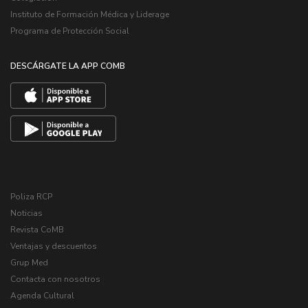
Instituto de Formación Médica y Liderage
Programa de Protección Social
DESCÁRGATE LA APP COMB
Poliza RCP
Noticias
Revista CoMB
Ventajas y descuentos
Grup Med
Contacta con nosotros
Agenda Cultural