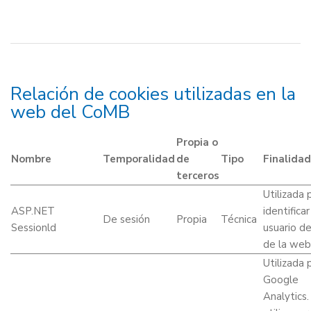
Relación de cookies utilizadas en la
web del CoMB
Propia o
Nombre
Temporalidad
de
Tipo
Finalidad
terceros
Utilizada 
ASP.NET
identificar
De sesión
Propia
Técnica
Sessionld
usuario d
de la web
Utilizada 
Google
Analytics.