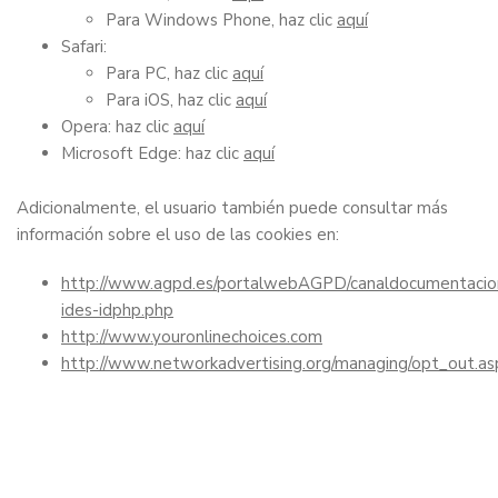
Para Windows Phone, haz clic
aquí
Safari:
Para PC, haz clic
aquí
Para iOS, haz clic
aquí
Opera: haz clic
aquí
Microsoft Edge: haz clic
aquí
Adicionalmente, el usuario también puede consultar más
información sobre el uso de las cookies en:
http://www.agpd.es/portalwebAGPD/canaldocumentacion
ides-idphp.php
http://www.youronlinechoices.com
http://www.networkadvertising.org/managing/opt_out.as