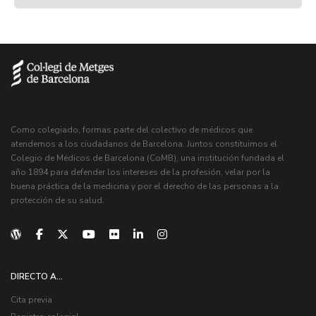
Como colegiado, formas parte del colectivo de médicos que
atendemos a los ciudadanos de Barcelona. Juntos constituimos el
Colegio de Médicos de Barcelona (CoMB), una institución fundada el
año 1894 para defender los intereses de la profesión, velar por la
buena práctica de la medicina y por el derecho de las personas a la
protección de su salud.
DIRECTO A...
Cita previa