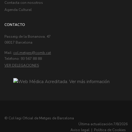
Contacta con nosotros
Agenda Cultural
CONTACTO
Passeig de la Bonanova, 47
08017 Barcelona
Mail:
col.metges
Telèfono: 93 567 88 88
VER DELEGACIONES
© Col·legi Oficial de Metges de Barcelona
Última actualización:
7/8/2026
Aviso legal
|
Política de Cookies