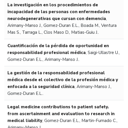
La investigación en los procedimientos de
incapacidad de las personas con enfermedades
neurodegenerativas que cursan con demencia
,
Arimany-Manso J., Gomez-Duran E.L., Boada M., Ventura
Mas S., Tarraga L., Clos Maso D., Matias-Guiu J..
Cuantificación de la pérdida de oportunidad en
responsabilidad profesional médica
,
Saigi-Ullastre U.,
Gomez-Duran E.L., Arimany-Manso J..
La gestión de la responsabilidad profesional
médica desde el colectivo de la profesión médica y
enfocada a la seguridad clínica
,
Arimany-Manso J.,
Gomez-Duran E.L..
Legal medicine contributions to patient safety.
from ascertainment and evaluation to research in
medical liability
,
Gomez-Duran E.L., Martin-Fumado C.,
Arimany-Manso J..