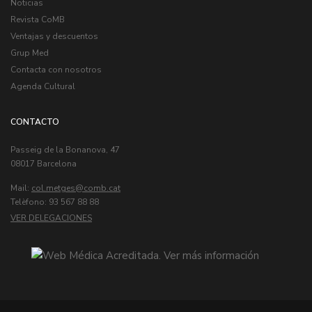
Noticias
Revista CoMB
Ventajas y descuentos
Grup Med
Contacta con nosotros
Agenda Cultural
CONTACTO
Passeig de la Bonanova, 47
08017 Barcelona
Mail:
col.metges
Telèfono: 93 567 88 88
VER DELEGACIONES