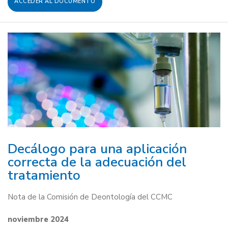
ACCEDER AL DOCUMENTO
Decálogo para una aplicación
correcta de la adecuación del
tratamiento
Nota de la Comisión de Deontología del CCMC
noviembre 2024