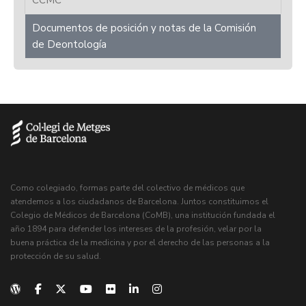
Documentos de posición y notas de la Comisión
de Deontología
Como colegiado, formas parte del colectivo de médicos que
atendemos a los ciudadanos de Barcelona. Juntos constituimos el
Colegio de Médicos de Barcelona (CoMB), una institución fundada el
año 1894 para defender los intereses de la profesión, velar por la
buena práctica de la medicina y por el derecho de las personas a la
protección de su salud.