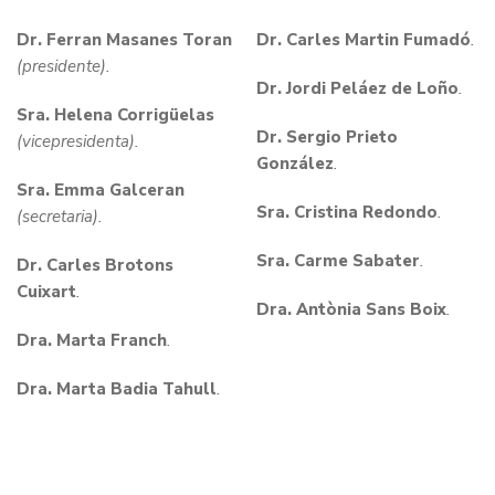
Dr. Ferran Masanes Toran
Dr. Carles Martin Fumadó
.
(presidente).
Dr. Jordi Peláez de Loño
.
Sra. Helena Corrigüelas
Dr. Sergio Prieto
(vicepresidenta).
González
.
Sra. Emma Galceran
Sra. Cristina Redondo
.
(secretaria).
Sra. Carme Sabater
.
Dr. Carles Brotons
Cuixart
.
Dra. Antònia Sans Boix
.
Dra. Marta Franch
.
Dra. Marta Badia Tahull
.