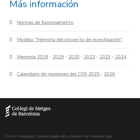
Más información
Normas de funcionamento
Modelo "Memoria del proyecto de investigación"
Memoria 2018
-
2019
-
2020
-
2022
-
2023
-
2024
Calendario de reuniones del CER 2025
-
2026
Como colegiado, formas parte del colectivo de médicos que