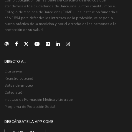
Como colegiado, formas parte del colectivo de médicos que
atendemos a los ciudadanos de Barcelona. Juntos constituimos el
Colegio de Médicos de Barcelona (CoMB), una institución fundada el
año 1894 para defender los intereses de la profesión, velar por la
buena práctica de la medicina y por el derecho de las personas a la
protección de su salud.
DIRECTO A...
Cita previa
Registro colegial
Bolsa de empleo
Colegiación
Instituto de Formación Médica y Liderage
Programa de Protección Social
DESCÁRGATE LA APP COMB