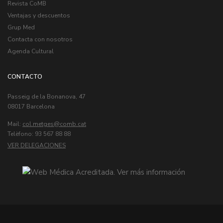
Revista CoMB
Ventajas y descuentos
Grup Med
Contacta con nosotros
Agenda Cultural
CONTACTO
Passeig de la Bonanova, 47
08017 Barcelona
Mail:
col.metges
Telèfono: 93 567 88 88
VER DELEGACIONES