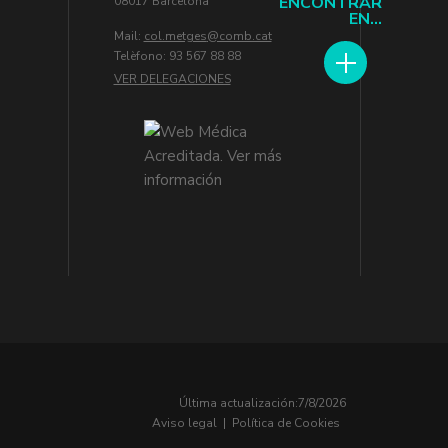
ENCONTRAR
08017 Barcelona
EN...
Mail:
col.metges
Telèfono: 93 567 88 88
VER DELEGACIONES
Última actualización:
7/8/2026
Aviso legal
|
Política de Cookies