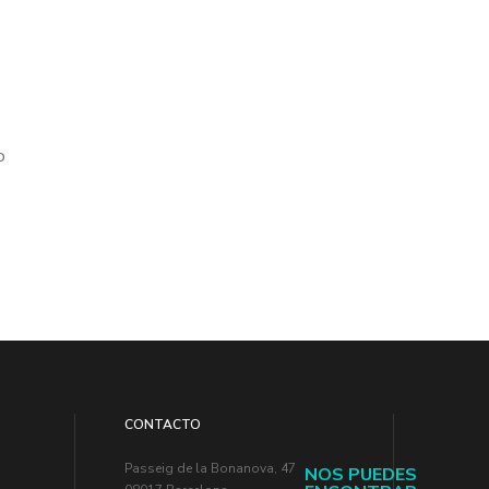
o
CONTACTO
Passeig de la Bonanova, 47
NOS PUEDES