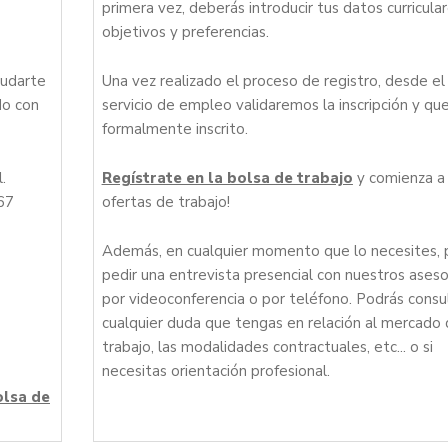
primera vez, deberás introducir tus datos curricular
objetivos y preferencias.
yudarte
Una vez realizado el proceso de registro, desde el
do con
servicio de empleo validaremos la inscripción y qu
formalmente inscrito.
.
Regístrate en la bolsa de trabajo
y comienza a 
67
ofertas de trabajo!
Además, en cualquier momento que lo necesites, 
pedir una entrevista presencial con nuestros aseso
por videoconferencia o por teléfono. Podrás consu
cualquier duda que tengas en relación al mercado
trabajo, las modalidades contractuales, etc... o si
necesitas orientación profesional.
olsa de