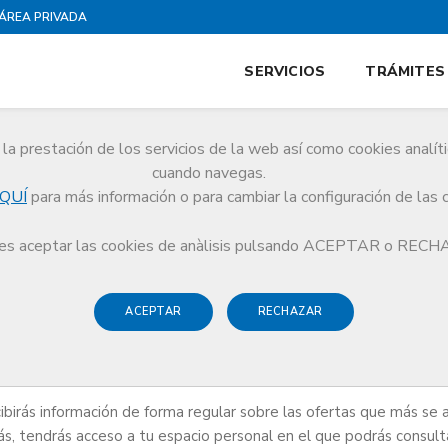
ÁREA PRIVADA
SERVICIOS
TRÁMITES
la prestación de los servicios de la web así como cookies analít
cuando navegas.
QUÍ
para más información o para cambiar la configuración de las 
para médicos
s aceptar las cookies de anàlisis pulsando ACEPTAR o REC
ACEPTAR
RECHAZAR
médicos
cibirás información de forma regular sobre las ofertas que más se 
ás, tendrás acceso a tu espacio personal en el que podrás consulta