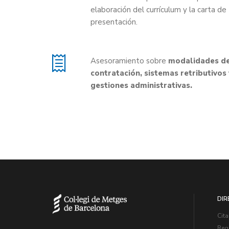
elaboración del currículum y la carta de
presentación.
Asesoramiento sobre
modalidades d
contratación, sistemas retributivos 
gestiones administrativas.
DIR
Cita
Regi