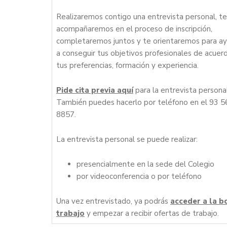
Realizaremos contigo una entrevista personal, te
acompañaremos en el proceso de inscripción,
completaremos juntos y te orientaremos para a
a conseguir tus objetivos profesionales de acuer
tus preferencias, formación y experiencia.
Pide cita previa aquí
para la entrevista personal
También puedes hacerlo por teléfono en el 93 5
8857.
La entrevista personal se puede realizar:
presencialmente en la sede del Colegio
por videoconferencia o por teléfono
Una vez entrevistado, ya podrás
acceder a la b
trabajo
y empezar a recibir ofertas de trabajo.