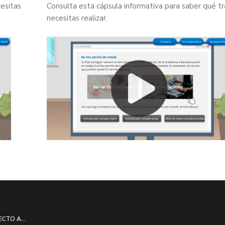
esitas
Consulta esta cápsula informativa para saber qué t
necesitas realizar.
ECTO A...