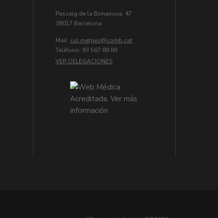
Passeig de la Bonanova, 47
08017 Barcelona
Mail:
col.metges
Telèfono: 93 567 88 88
VER DELEGACIONES