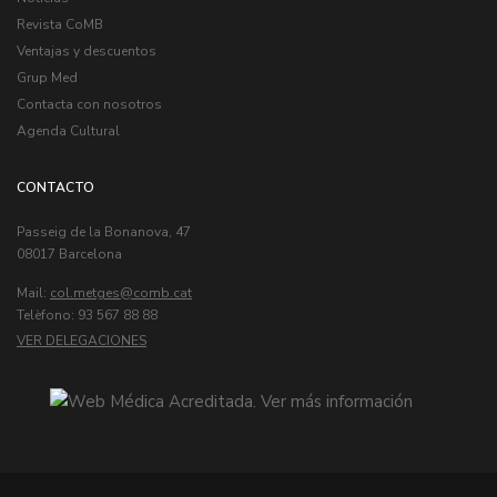
Revista CoMB
Ventajas y descuentos
Grup Med
Contacta con nosotros
Agenda Cultural
CONTACTO
Passeig de la Bonanova, 47
08017 Barcelona
Mail:
col.metges
Telèfono: 93 567 88 88
VER DELEGACIONES