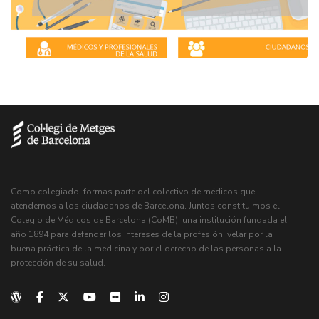
Como colegiado, formas parte del colectivo de médicos que
atendemos a los ciudadanos de Barcelona. Juntos constituimos el
Colegio de Médicos de Barcelona (CoMB), una institución fundada el
año 1894 para defender los intereses de la profesión, velar por la
buena práctica de la medicina y por el derecho de las personas a la
protección de su salud.