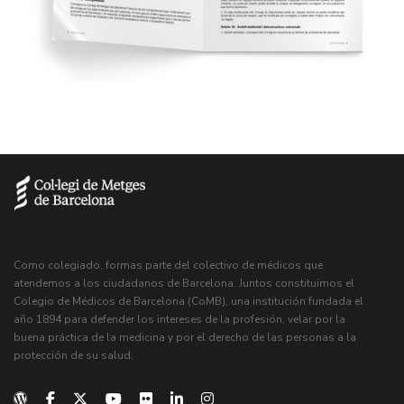
Como colegiado, formas parte del colectivo de médicos que
atendemos a los ciudadanos de Barcelona. Juntos constituimos el
Colegio de Médicos de Barcelona (CoMB), una institución fundada el
año 1894 para defender los intereses de la profesión, velar por la
buena práctica de la medicina y por el derecho de las personas a la
protección de su salud.