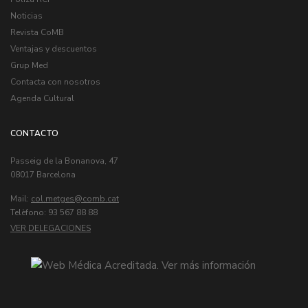
Noticias
Revista CoMB
Ventajas y descuentos
Grup Med
Contacta con nosotros
Agenda Cultural
CONTACTO
Passeig de la Bonanova, 47
08017 Barcelona
Mail:
col.metges
Telèfono: 93 567 88 88
VER DELEGACIONES