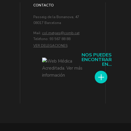
CONTACTO
Passeig de la Bonanova, 47
08017 Barcelona
Mail:
col.metges
Telèfono: 93 567 88 88
VER DELEGACIONES
NOS PUEDES
ENCONTRAR
EN...