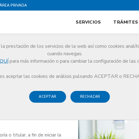
ÁREA PRIVADA
SERVICIOS
TRÁMITES
la prestación de los servicios de la web así como cookies analít
cuando navegas.
QUÍ
para más información o para cambiar la configuración de las 
s aceptar las cookies de anàlisis pulsando ACEPTAR o REC
ACEPTAR
RECHAZAR
iva de
a o titular, a fin de iniciar la