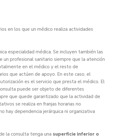
ios en los que un médico realiza actividades
ica especialidad médica. Se incluyen también las
 un profesional sanitario siempre que la atención
talmente en el médico y el resto de
arios que actúen de apoyo. En este caso, el
utorización es el servicio que presta el médico. El
onsulta puede ser objeto de diferentes
mpre que quede garantizado que la actividad de
tativos se realiza en franjas horarias no
no hay dependencia jerárquica ni organizativa
 de la consulta tenga una
superficie inferior o