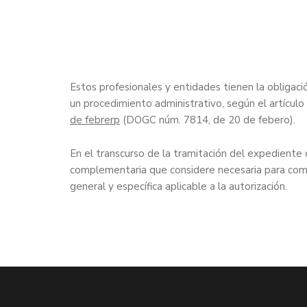
Estos profesionales y entidades tienen la obligaci
un procedimiento administrativo, según el artículo
de febrerp
(DOGC núm. 7814, de 20 de febero).
En el transcurso de la tramitación del expediente
complementaria que considere necesaria para compro
general y específica aplicable a la autorización.