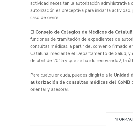
actividad necesitan la autorización administrativa
autorización es preceptiva para iniciar la actividad
caso de cierre.
El
Consejo de Colegios de Médicos de Catalu
funciones de tramitación de expedientes de autor
consultas médicas, a partir del convenio firmado e
Cataluña, mediante el Departamento de Salud, y 
de abril de 2015 y que se ha ido renovando2, la úl
Para cualquier duda, puedes dirigirte a la
Unidad d
autorización de consultas médicas del CoMB
d
orientar y asesorar.
INFORMAC