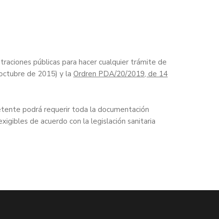
traciones públicas para hacer cualquier trámite de
octubre de 2015) y la
Ordren PDA/20/2019, de 14
petente podrá requerir toda la documentación
igibles de acuerdo con la legislación sanitaria