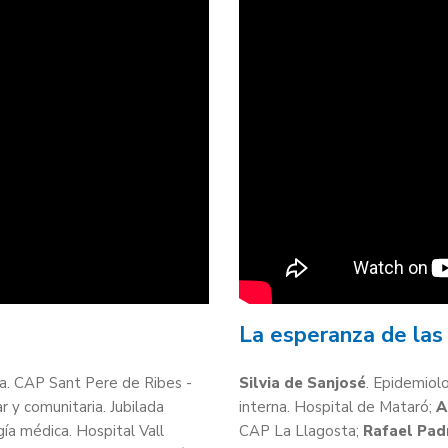
La esperanza de las
ia. CAP Sant Pere de Ribes -
Silvia de Sanjosé
. Epidemiolo
r y comunitaria. Jubilada
interna. Hospital de Mataró;
A
ía médica. Hospital Vall
CAP La Llagosta;
Rafael Pad