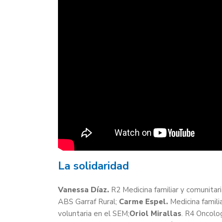
La solidaridad
Vanessa Díaz.
R2 Medicina familiar y comunitar
ABS Garraf Rural;
Carme Espel.
Medicina familia
voluntaria en el SEM;
Oriol Mirallas
. R4 Oncolog