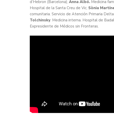
d’Hebron (Barcelona);
Anna Albó.
Medicina fami
Hospital de la Santa Creu de Vic;
Sònia Martíne
comunitaria. Servicio de Atención Primaria Delta
Tolchinsky
. Medicina interna. Hospital de Bada
Expresidente de Médicos sin Fronteras.