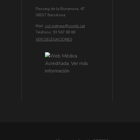
Passeig de la Bonanova, 47
08017 Barcelona
Mail:
col.metges
Telèfono: 93 567 88 88
VER DELEGACIONES