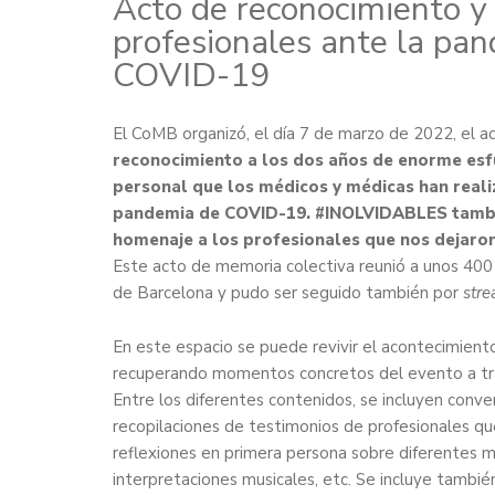
Acto de reconocimiento y
profesionales ante la pa
COVID-19
El CoMB organizó, el día 7 de marzo de 2022, el a
reconocimiento a los dos años de enorme esf
personal que los médicos y médicas han realiz
pandemia de COVID-19. #INOLVIDABLES tambié
homenaje a los profesionales que nos dejaro
Este acto de memoria colectiva reunió a unos 400 
de Barcelona y pudo ser seguido también por
str
En este espacio se puede revivir el acontecimient
recuperando momentos concretos del evento a tr
Entre los diferentes contenidos, se incluyen conve
recopilaciones de testimonios de profesionales que
reflexiones en primera persona sobre diferentes
interpretaciones musicales, etc. Se incluye también 