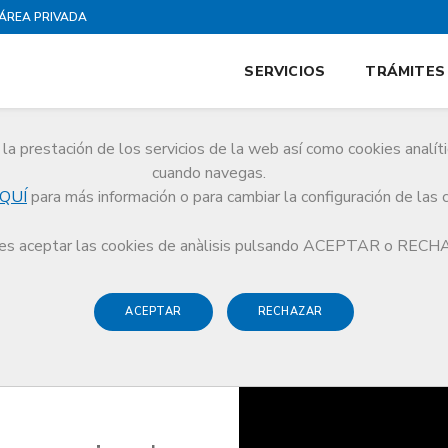
ÁREA PRIVADA
SERVICIOS
TRÁMITES
la prestación de los servicios de la web así como cookies analít
cuando navegas.
QUÍ
para más información o para cambiar la configuración de las 
NOBLIDABLES
s aceptar las cookies de anàlisis pulsando ACEPTAR o REC
ACEPTAR
RECHAZAR