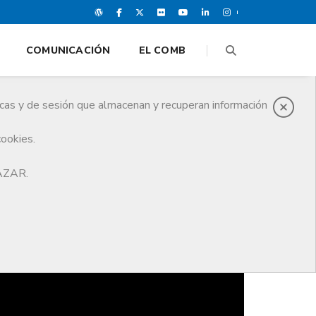
COMUNICACIÓN
EL COMB
icas y de sesión que almacenan y recuperan información
cookies.
HAZAR.