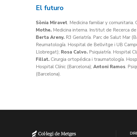
El futuro
Sònia Miravet
. Medicina familiar y comunitaria.
Mothe.
Medicina interna. Institut de Recerca de 
Berta Areny.
R3 Geriatría. Parc de Salut Mar (B
Reumatología. Hospital de Bellvitge i UB Campu
Llobregat);
Rosa Calvo.
Psiquiatría. Hospital Cl
Fillat.
Cirurgia ortopédica i traumatología. Hospi
Hospital Clínic (Barcelona);
Antoni Ramos
. Psi
(Barcelona).
DIR