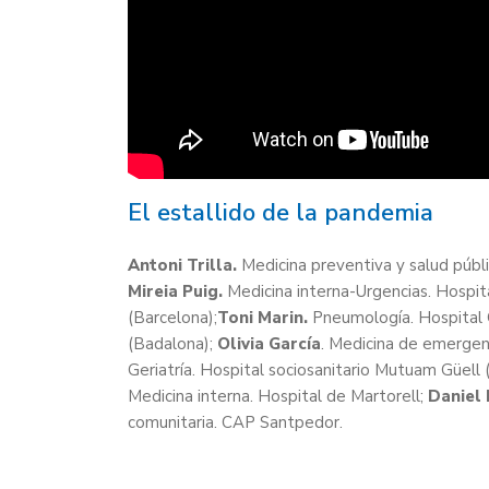
El estallido de la pandemia
Antoni Trilla.
Medicina preventiva y salud públic
Mireia Puig.
Medicina interna-Urgencias. Hospita
(Barcelona);
Toni Marin.
Pneumología. Hospital G
(Badalona);
Olivia García
. Medicina de emergen
Geriatría. Hospital sociosanitario Mutuam Güell 
Medicina interna. Hospital de Martorell;
Daniel 
comunitaria. CAP Santpedor.