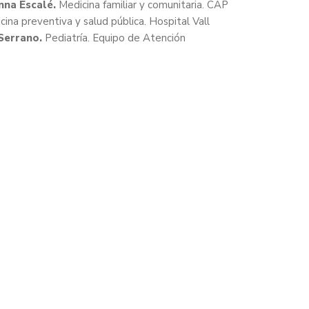
nna Escalé.
Medicina familiar y comunitaria. CAP
ina preventiva y salud pública. Hospital Vall
Serrano.
Pediatría. Equipo de Atención