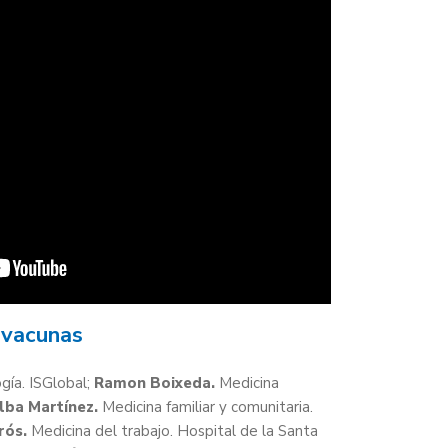
 vacunas
gía. ISGlobal;
Ramon Boixeda.
Medicina
lba Martínez.
Medicina familiar y comunitaria.
rós.
Medicina del trabajo. Hospital de la Santa