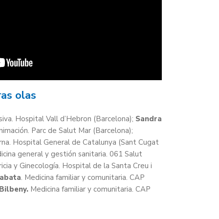
ras olas
siva. Hospital Vall d’Hebron (Barcelona);
Sandra
imación. Parc de Salut Mar (Barcelona);
rna. Hospital General de Catalunya (Sant Cugat
icina general y gestión sanitaria. 061 Salut
cia y Ginecología. Hospital de la Santa Creu i
Sabata
. Medicina familiar y comunitaria. CAP
Bilbeny.
Medicina familiar y comunitaria. CAP