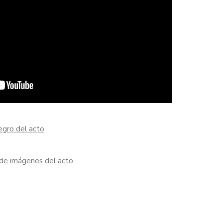
egro del acto
 de imágenes del acto