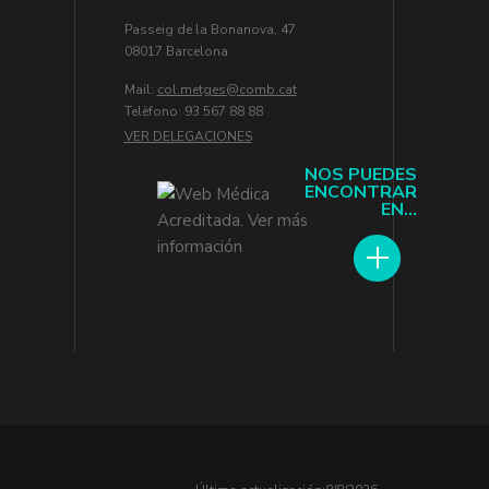
Passeig de la Bonanova, 47
08017 Barcelona
Mail:
col.metges
Telèfono: 93 567 88 88
VER DELEGACIONES
NOS PUEDES
ENCONTRAR
EN...