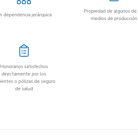
Propiedad de algunos de 
in dependencia jerárquica
medios de producción
Honorarios satisfechos
directamente por los
ientes o pólizas de seguro
de salud