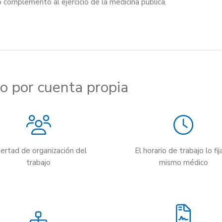
 complemento al ejercicio de la medicina pública.
cio por cuenta propia
bertad de organización del
El horario de trabajo lo fij
trabajo
mismo médico