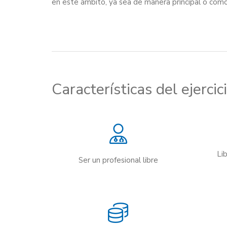
en este ámbito, ya sea de manera principal o como
Características del ejerci
Li
Ser un profesional libre