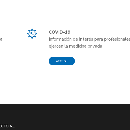
COVID-19
da
Información de interés para profesionale
ejercen la medicina privada
ACCESO
ECTO A...