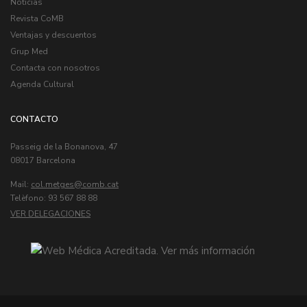
Noticias
Revista CoMB
Ventajas y descuentos
Grup Med
Contacta con nosotros
Agenda Cultural
CONTACTO
Passeig de la Bonanova, 47
08017 Barcelona
Mail:
col.metges
Telèfono: 93 567 88 88
VER DELEGACIONES