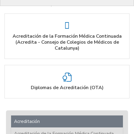
ámbitos de desarrollo profesional.
Acreditación de la Formación Médica Continuada
(Acredita - Consejo de Colegios de Médicos de
Catalunya)
Diplomas de Acreditación (OTA)
Acreditación
Acreditación de la Formación Médica Continuada