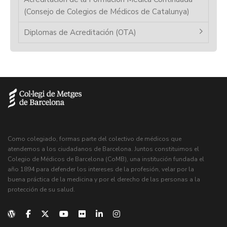
(Consejo de Colegios de Médicos de Catalunya)
Diplomas de Acreditación (OTA)
Como colegiado, formas parte del colectivo de médicos que
atendemos a los ciudadanos de Barcelona. Juntos constituimos el
Colegio de Médicos de Barcelona (CoMB), una institución fundada el
año 1894 para defender los intereses de la profesión, velar por la
buena práctica de la medicina y por el derecho de las personas a la
protección de su salud.