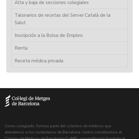
Alta y baja de secciones colegiales
Talonarios de recetas del Servei Català de la
Salut
Inscripción a la Bolsa de Empleo
Renta
Receta médica privada
Como colegiado, formas parte del colectivo de médicos que
atendemos a los ciudadanos de Barcelona. Juntos constituimos el
Colegio de Médicos de Barcelona (CoMB), una institución fundada el