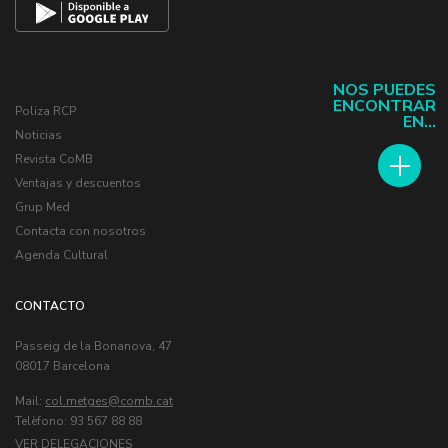
NOS PUEDES
ENCONTRAR
Poliza RCP
EN...
Noticias
Revista CoMB
Ventajas y descuentos
Grup Med
Contacta con nosotros
Agenda Cultural
CONTACTO
Passeig de la Bonanova, 47
08017 Barcelona
Mail:
col.metges
Telèfono: 93 567 88 88
VER DELEGACIONES