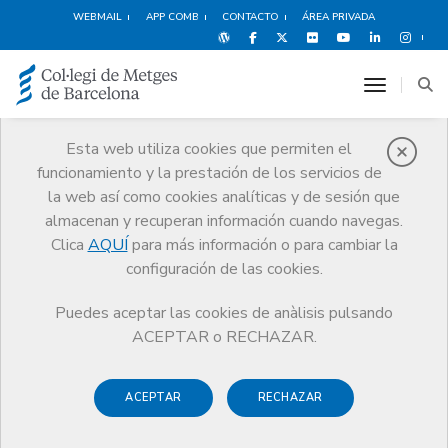
WEBMAIL
APP COMB
CONTACTO
ÁREA PRIVADA
toggle n
Esta web utiliza cookies que permiten el
funcionamiento y la prestación de los servicios de
Médicos
la web así como cookies analíticas y de sesión que
Trámites
Médicos
Médicos
almacenan y recuperan información cuando navegas.
Clica
AQUÍ
para más información o para cambiar la
configuración de las cookies.
Puedes aceptar las cookies de anàlisis pulsando
Todas las gestiones que puedes realizar en el CoMB
ACEPTAR o RECHAZAR.
relacionadas con la colegiación.
ACEPTAR
RECHAZAR