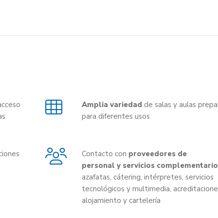
acceso
Amplia variedad
de salas y aulas prep
as
para diferentes usos
ciones
Contacto con
proveedores de
personal y servicios complementario
azafatas, cátering, intérpretes, servicios
tecnológicos y multimedia, acreditacione
alojamiento y cartelería