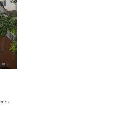
iones