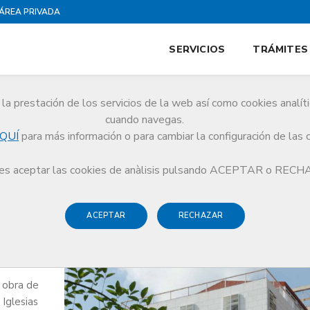
ÁREA PRIVADA
SERVICIOS
TRÁMITES
la prestación de los servicios de la web así como cookies analít
cuando navegas.
QUÍ
para más información o para cambiar la configuración de las 
s aceptar las cookies de anàlisis pulsando ACEPTAR o REC
ACEPTAR
RECHAZAR
s obra de
 Iglesias