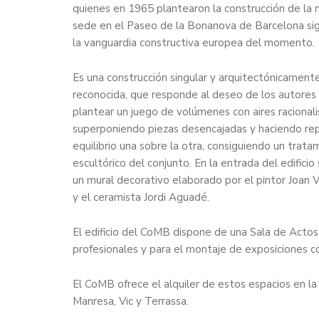
quienes en 1965 plantearon la construcción de la 
sede en el Paseo de la Bonanova de Barcelona si
la vanguardia constructiva europea del momento.
Es una construcción singular y arquitectónicament
reconocida, que responde al deseo de los autores
plantear un juego de volúmenes con aires racionali
superponiendo piezas desencajadas y haciendo re
equilibrio una sobre la otra, consiguiendo un trata
escultórico del conjunto. En la entrada del edificio 
un mural decorativo elaborado por el pintor Joan V
y el ceramista Jordi Aguadé.
El edificio del CoMB dispone de una Sala de Actos 
profesionales y para el montaje de exposiciones c
El CoMB ofrece el alquiler de estos espacios en 
Manresa, Vic y Terrassa.