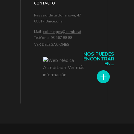
CONTACTO
Passeig de la Bonanova, 47
08017 Barcelona
Mail:
col.metges
Telèfono: 93 567 88 88
VER DELEGACIONES
NOS PUEDES
ENCONTRAR
EN...