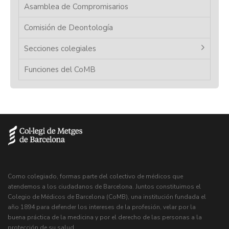
Asamblea de Compromisarios
Comisión de Deontología
Secciones colegiales
Funciones del CoMB
Como colegiado, formas parte del colectivo de médicos que
atendemos a los ciudadanos de Barcelona. Juntos constituimos el
Colegio de Médicos de Barcelona (CoMB), una institución fundada el
año 1894 para defender los intereses de la profesión, velar por la
buena práctica de la medicina y por el derecho de las personas a la
protección de su salud.