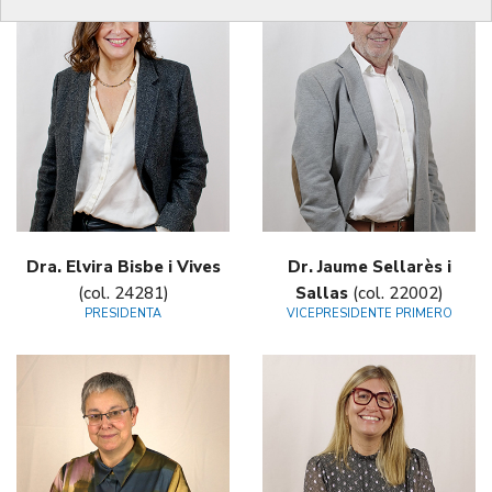
Dra. Elvira Bisbe i Vives
Dr. Jaume Sellarès i
(col. 24281)
Sallas
(col. 22002)
PRESIDENTA
VICEPRESIDENTE PRIMERO