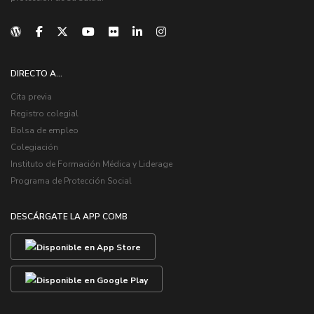
DIRECTO A...
Cita previa
Registro colegial
Bolsa de empleo
Colegiación
Instituto de Formación Médica y Liderage
Programa de Protección Social
DESCÁRGATE LA APP COMB