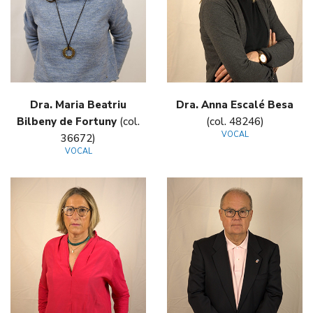
Dra. Maria Beatriu
Dra. Anna Escalé Besa
Bilbeny de Fortuny
(col.
(col. 48246)
VOCAL
36672)
VOCAL