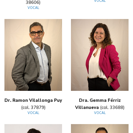
VOCAL
38606)
VOCAL
Dr. Ramon Vilallonga Puy
Dra. Gemma Férriz
(col. 37879)
Villanueva
(col. 33688)
VOCAL
VOCAL