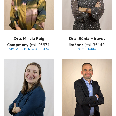
Dra. Mireia Puig
Dra. Sònia Miravet
Campmany
(col. 26671)
Jiménez
(col. 36149)
VICEPRESIDENTA SEGUNDA
SECRETARIA