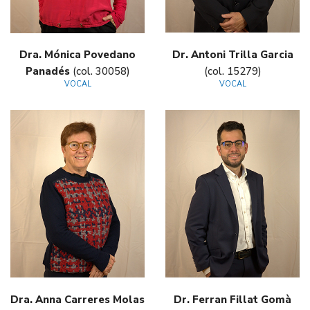
Dra. Mónica Povedano
Dr. Antoni Trilla Garcia
Panadés
(col. 30058)
(col. 15279)
VOCAL
VOCAL
Dra. Anna Carreres Molas
Dr. Ferran Fillat Gomà