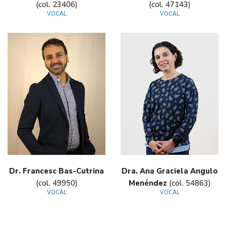
(col. 23406)
(col. 47143)
VOCAL
VOCAL
Dr. Francesc Bas-Cutrina
Dra. Ana Graciela Angulo
(col. 49950)
Menéndez
(col. 54863)
VOCAL
VOCAL