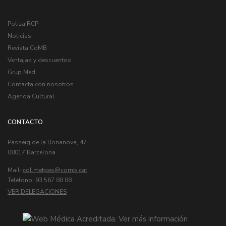
Poliza RCP
Noticias
Revista CoMB
Ventajas y descuentos
Grup Med
Contacta con nosotros
Agenda Cultural
CONTACTO
Passeig de la Bonanova, 47
08017 Barcelona
Mail:
col.metges
Telèfono: 93 567 88 88
VER DELEGACIONES