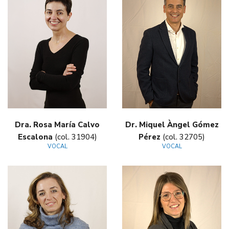
Dra. Rosa María Calvo
Dr. Miquel Àngel Gómez
Escalona
(col. 31904)
Pérez
(col. 32705)
VOCAL
VOCAL