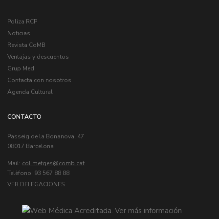
Poliza RCP
Noticias
Revista CoMB
Ventajas y descuentos
Grup Med
Contacta con nosotros
Agenda Cultural
CONTACTO
Passeig de la Bonanova, 47
08017 Barcelona
Mail:
col.metges
Telèfono: 93 567 88 88
VER DELEGACIONES