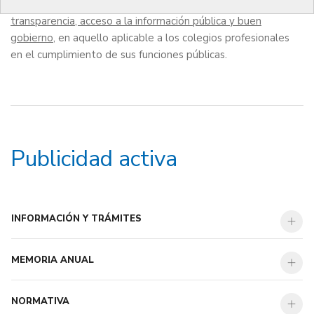
febrero, y a la
Lei 19/2014, de 29 de diciembre, de
transparencia, acceso a la información pública y buen
gobierno
, en aquello aplicable a los colegios profesionales
en el cumplimiento de sus funciones públicas.
Publicidad activa
INFORMACIÓN Y TRÁMITES
MEMORIA ANUAL
NORMATIVA