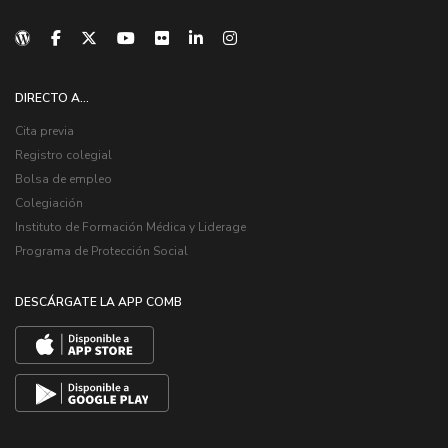
DIRECTO A...
Cita previa
Registro colegial
Bolsa de empleo
Colegiación
Instituto de Formación Médica y Liderage
Programa de Protección Social
DESCÁRGATE LA APP COMB