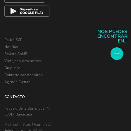
NOS PUEDES
ENCONTRAR
Poliza RCP
EN...
Noticias
Revista CoMB
Ventajas y descuentos
Grup Med
Contacta con nosotros
Agenda Cultural
CONTACTO
Passeig de la Bonanova, 47
08017 Barcelona
Mail:
col.metges
Telèfono: 93 567 88 88