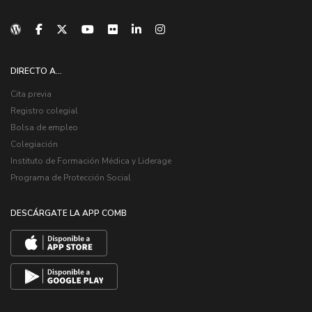
DIRECTO A...
Cita previa
Registro colegial
Bolsa de empleo
Colegiación
Instituto de Formación Médica y Liderage
Programa de Protección Social
DESCÁRGATE LA APP COMB