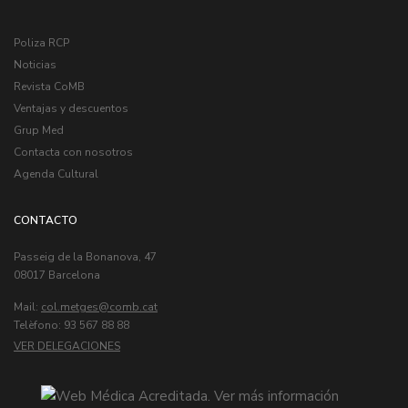
Poliza RCP
Noticias
Revista CoMB
Ventajas y descuentos
Grup Med
Contacta con nosotros
Agenda Cultural
CONTACTO
Passeig de la Bonanova, 47
08017 Barcelona
Mail:
col.metges
Telèfono: 93 567 88 88
VER DELEGACIONES