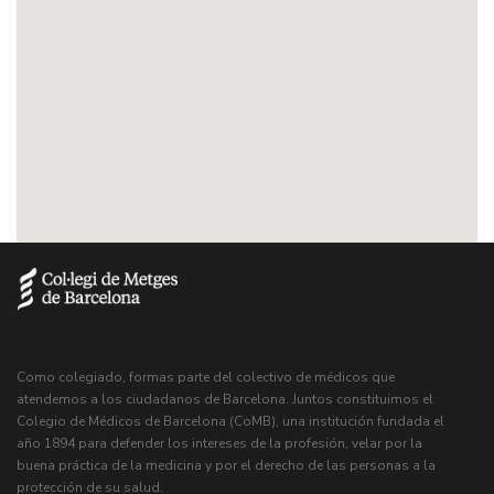
Como colegiado, formas parte del colectivo de médicos que
atendemos a los ciudadanos de Barcelona. Juntos constituimos el
Colegio de Médicos de Barcelona (CoMB), una institución fundada el
año 1894 para defender los intereses de la profesión, velar por la
buena práctica de la medicina y por el derecho de las personas a la
protección de su salud.