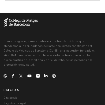
Como colegiado, formas parte del colectivo de médicos que
atendemos a los ciudadanos de Barcelona. Juntos constituimos el
Colegio de Médicos de Barcelona (CoMB), una institución fundada el
año 1894 para defender los intereses de la profesión, velar por la
buena práctica de la medicina y por el derecho de las personas a la
protección de su salud.
DIRECTO A...
Cita previa
Registro colegial