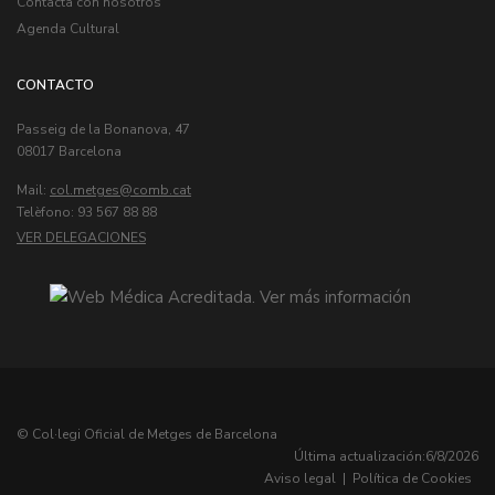
Contacta con nosotros
Agenda Cultural
CONTACTO
Passeig de la Bonanova, 47
08017 Barcelona
Mail:
col.metges
Telèfono: 93 567 88 88
VER DELEGACIONES
© Col·legi Oficial de Metges de Barcelona
Última actualización:
6/8/2026
Aviso legal
|
Política de Cookies